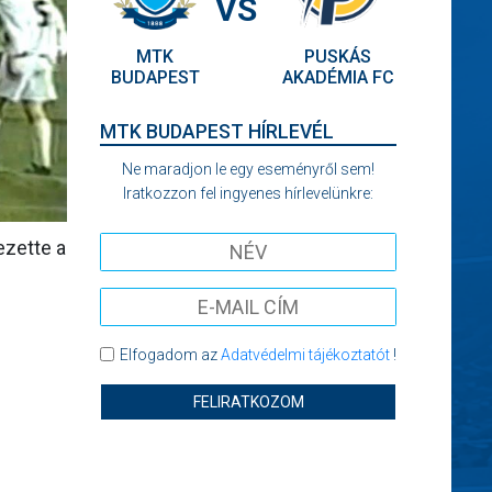
VS
MTK
PUSKÁS
BUDAPEST
AKADÉMIA FC
MTK BUDAPEST HÍRLEVÉL
Ne maradjon le egy eseményről sem!
Iratkozzon fel ingyenes hírlevelünkre:
ezette a
Elfogadom az
Adatvédelmi tájékoztatót
!
FELIRATKOZOM