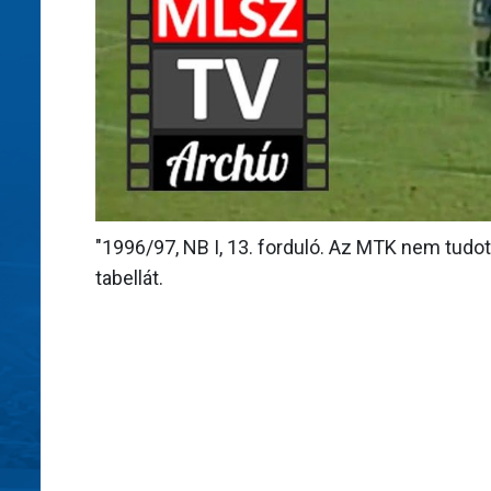
"1996/97, NB I, 13. forduló. Az MTK nem tudot
tabellát.