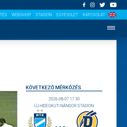
ÍTÉS
WEBSHOP
STADION
EGYESÜLET
KAPCSOLAT
KÖVETKEZŐ MÉRKŐZÉS
2026-08-07 17:30
ÚJ HIDEGKUTI NÁNDOR STADION