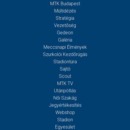
MTK Budapest
Múltidézés
Stratégia
Vezetőség
Gedeon
Galéria
Meccsnapi Élmények
Szurkolói Kezdőrúgás
Stadiontúra
Sajtó
Scout
MTK TV
Utánpótlás
Női Szakág
Jegyértékesítés
Webshop
Stadion
Egyesület