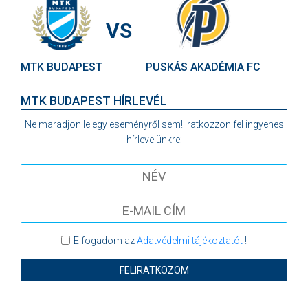
VS
MTK BUDAPEST
PUSKÁS AKADÉMIA FC
MTK BUDAPEST HÍRLEVÉL
Ne maradjon le egy eseményről sem! Iratkozzon fel ingyenes
hírlevelünkre:
Elfogadom az
Adatvédelmi tájékoztatót
!
FELIRATKOZOM