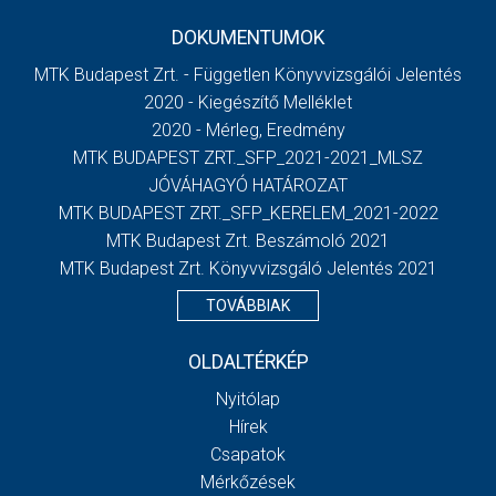
DOKUMENTUMOK
MTK Budapest Zrt. - Független Könyvvizsgálói Jelentés
2020 - Kiegészítő Melléklet
2020 - Mérleg, Eredmény
MTK BUDAPEST ZRT._SFP_2021-2021_MLSZ
JÓVÁHAGYÓ HATÁROZAT
MTK BUDAPEST ZRT._SFP_KERELEM_2021-2022
MTK Budapest Zrt. Beszámoló 2021
MTK Budapest Zrt. Könyvvizsgáló Jelentés 2021
TOVÁBBIAK
OLDALTÉRKÉP
Nyitólap
Hírek
Csapatok
Mérkőzések