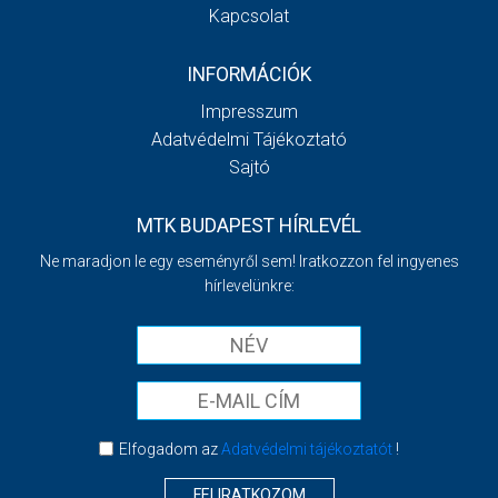
Kapcsolat
INFORMÁCIÓK
Impresszum
Adatvédelmi Tájékoztató
Sajtó
MTK BUDAPEST HÍRLEVÉL
Ne maradjon le egy eseményről sem! Iratkozzon fel ingyenes
hírlevelünkre:
Elfogadom az
Adatvédelmi tájékoztatót
!
FELIRATKOZOM