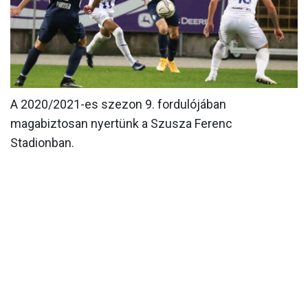
MÉRKŐZÉSEK
KLUB
GALÉRIA
SZURKOLÓI ÉLMÉNYEK
A 2020/2021-es szezon 9. fordulójában
magabiztosan nyertünk a Szusza Ferenc
AKKREDITÁCIÓ
Stadionban.