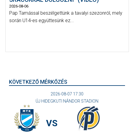
2026-08-06
Pap Tamással beszélgettünk a tavalyi szezonról, mely
során U14-es együttesünk ez...
KÖVETKEZŐ MÉRKŐZÉS
2026-08-07 17:30
ÚJ HIDEGKUTI NÁNDOR STADION
VS