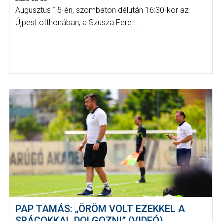
Augusztus 15-én, szombaton délután 16:30-kor az
Újpest otthonában, a Szusza Fere...
PAP TAMÁS: „ÖRÖM VOLT EZEKKEL A
SRÁCOKKAL DOLGOZNI” (VIDEÓ)