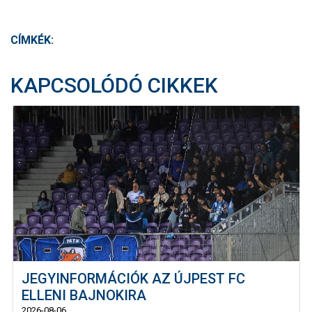
CÍMKÉK:
KAPCSOLÓDÓ CIKKEK
JEGYINFORMÁCIÓK AZ ÚJPEST FC
ELLENI BAJNOKIRA
2026-08-06