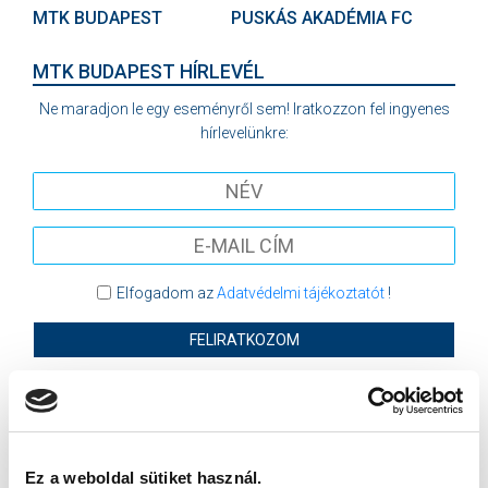
MTK BUDAPEST
PUSKÁS AKADÉMIA FC
MTK BUDAPEST HÍRLEVÉL
Ne maradjon le egy eseményről sem! Iratkozzon fel ingyenes
hírlevelünkre:
Elfogadom az
Adatvédelmi tájékoztatót
!
FELIRATKOZOM
SZPONZOROK
Ez a weboldal sütiket használ.