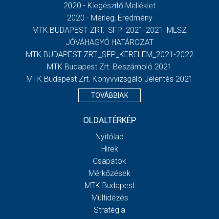
2020 - Kiegészítő Melléklet
2020 - Mérleg, Eredmény
MTK BUDAPEST ZRT._SFP_2021-2021_MLSZ
JÓVÁHAGYÓ HATÁROZAT
MTK BUDAPEST ZRT._SFP_KERELEM_2021-2022
MTK Budapest Zrt. Beszámoló 2021
MTK Budapest Zrt. Könyvvizsgáló Jelentés 2021
TOVÁBBIAK
OLDALTÉRKÉP
Nyitólap
Hírek
Csapatok
Mérkőzések
MTK Budapest
Múltidézés
Stratégia