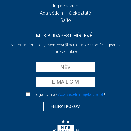
Impresszum
Adatvédelmi Tájékoztató
Sajtó
MTK BUDAPEST HÍRLEVÉL
Ne maradjon le egy eseményről sem! Iratkozzon fel ingyenes
hírlevelünkre:
Elfogadom az
Adatvédelmi tájékoztatót
!
FELIRATKOZOM