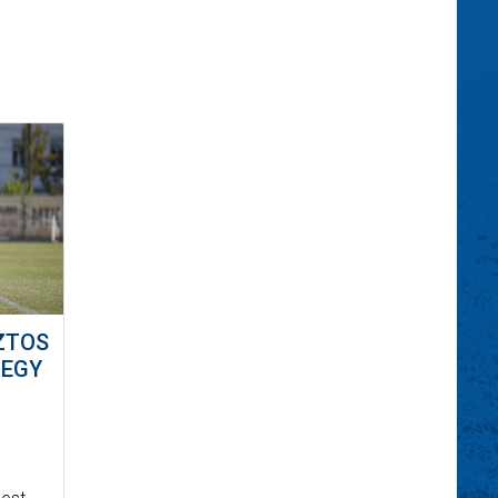
ZTOS
 EGY