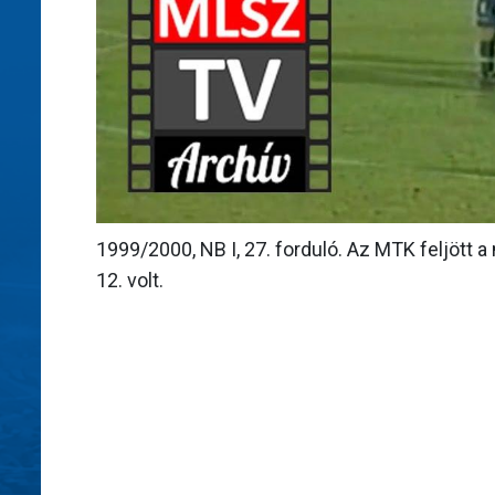
1999/2000, NB I, 27. forduló. Az MTK feljött a
12. volt.