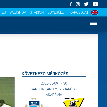
ÍTÉS
WEBSHOP
STADION
EGYESÜLET
KAPCSOLAT
KÖVETKEZŐ MÉRKŐZÉS
2026-08-09 17:30
SÁNDOR KÁROLY LABDARÚGÓ
AKADÉMIA