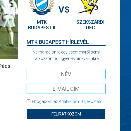
VS
MTK
SZEKSZÁRDI
BUDAPEST II
UFC
MTK BUDAPEST HÍRLEVÉL
Ne maradjon le egy eseményről sem!
Iratkozzon fel ingyenes hírlevelünkre:
 Pécs
Elfogadom az
Adatvédelmi tájékoztatót
!
FELIRATKOZOM