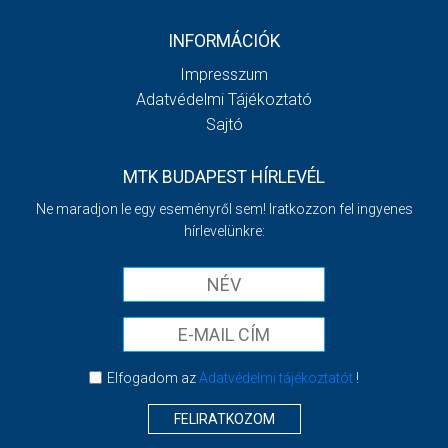
INFORMÁCIÓK
Impresszum
Adatvédelmi Tájékoztató
Sajtó
MTK BUDAPEST HÍRLEVÉL
Ne maradjon le egy eseményről sem! Iratkozzon fel ingyenes
hírlevelünkre:
Elfogadom az
Adatvédelmi tájékoztatót
!
FELIRATKOZOM