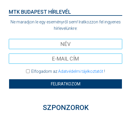
MTK BUDAPEST HÍRLEVÉL
Ne maradjon le egy eseményről sem! Iratkozzon fel ingyenes
hírlevelünkre:
Elfogadom az
Adatvédelmi tájékoztatót
!
FELIRATKOZOM
SZPONZOROK