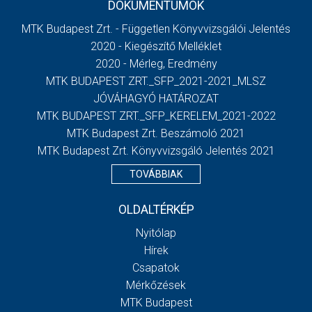
DOKUMENTUMOK
MTK Budapest Zrt. - Független Könyvvizsgálói Jelentés
2020 - Kiegészítő Melléklet
2020 - Mérleg, Eredmény
MTK BUDAPEST ZRT._SFP_2021-2021_MLSZ
JÓVÁHAGYÓ HATÁROZAT
MTK BUDAPEST ZRT._SFP_KERELEM_2021-2022
MTK Budapest Zrt. Beszámoló 2021
MTK Budapest Zrt. Könyvvizsgáló Jelentés 2021
TOVÁBBIAK
OLDALTÉRKÉP
Nyitólap
Hírek
Csapatok
Mérkőzések
MTK Budapest