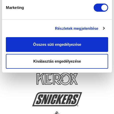
Marketing
Részletek megjelenítése
Összes süti engedélyezése
Kiválasztás engedélyezése