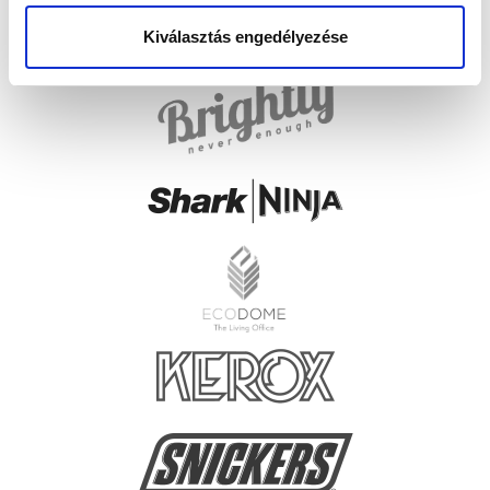
Kiválasztás engedélyezése