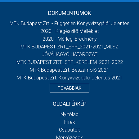
DOKUMENTUMOK
MTK Budapest Zrt. - Független Könyvvizsgálói Jelentés
2020 - Kiegészítő Melléklet
2020 - Mérleg, Eredmény
MTK BUDAPEST ZRT._SFP_2021-2021_MLSZ
JÓVÁHAGYÓ HATÁROZAT
MTK BUDAPEST ZRT._SFP_KERELEM_2021-2022
MTK Budapest Zrt. Beszámoló 2021
MTK Budapest Zrt. Könyvvizsgáló Jelentés 2021
TOVÁBBIAK
OLDALTÉRKÉP
Nyitólap
Hírek
Csapatok
Mérkőzések