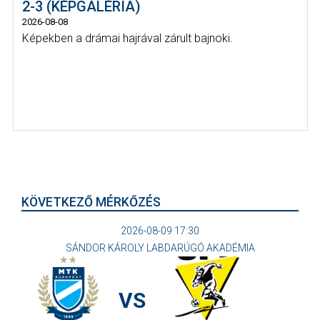
2-3 (KÉPGALÉRIA)
2026-08-08
Képekben a drámai hajrával zárult bajnoki.
KÖVETKEZŐ MÉRKŐZÉS
2026-08-09 17:30
SÁNDOR KÁROLY LABDARÚGÓ AKADÉMIA
VS