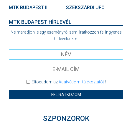
MTK BUDAPEST II
SZEKSZÁRDI UFC
MTK BUDAPEST HÍRLEVÉL
Ne maradjon le egy eseményről sem! Iratkozzon fel ingyenes
hírlevelünkre:
Elfogadom az
Adatvédelmi tájékoztatót
!
FELIRATKOZOM
SZPONZOROK