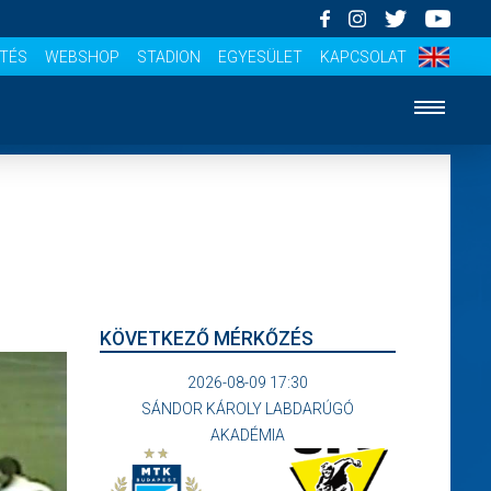
ÍTÉS
WEBSHOP
STADION
EGYESÜLET
KAPCSOLAT
KÖVETKEZŐ MÉRKŐZÉS
2026-08-09 17:30
SÁNDOR KÁROLY LABDARÚGÓ
AKADÉMIA