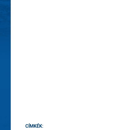
CÍMKÉK: