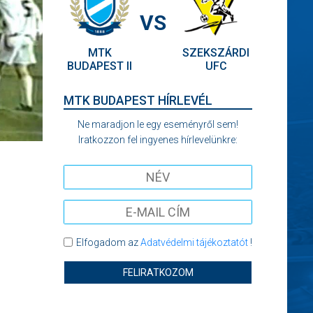
VS
MTK
SZEKSZÁRDI
BUDAPEST II
UFC
MTK BUDAPEST HÍRLEVÉL
Ne maradjon le egy eseményről sem!
Iratkozzon fel ingyenes hírlevelünkre:
Elfogadom az
Adatvédelmi tájékoztatót
!
FELIRATKOZOM