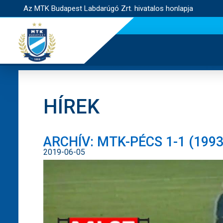
Az MTK Budapest Labdarúgó Zrt. hivatalos honlapja
HÍREK
ARCHÍV: MTK-PÉCS 1-1 (1993.
2019-06-05