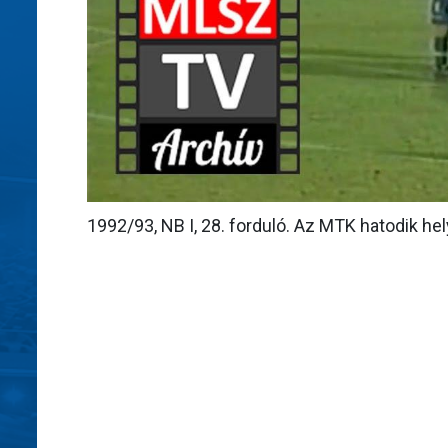
1992/93, NB I, 28. forduló. Az MTK hatodik hely