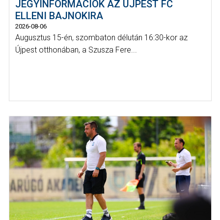
JEGYINFORMÁCIÓK AZ ÚJPEST FC
ELLENI BAJNOKIRA
2026-08-06
Augusztus 15-én, szombaton délután 16:30-kor az
Újpest otthonában, a Szusza Fere...