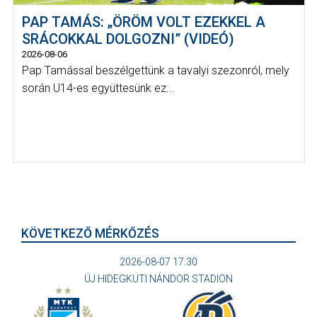
PAP TAMÁS: „ÖRÖM VOLT EZEKKEL A
SRÁCOKKAL DOLGOZNI” (VIDEÓ)
2026-08-06
Pap Tamással beszélgettünk a tavalyi szezonról, mely
során U14-es együttesünk ez...
KÖVETKEZŐ MÉRKŐZÉS
2026-08-07 17:30
ÚJ HIDEGKUTI NÁNDOR STADION