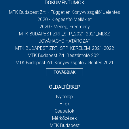
DOKUMENTUMOK
MTK Budapest Zrt. - Független Könyvvizsgálói Jelentés
2020 - Kiegészítő Melléklet
2020 - Mérleg, Eredmény
MTK BUDAPEST ZRT._SFP_2021-2021_MLSZ
JÓVÁHAGYÓ HATÁROZAT
MTK BUDAPEST ZRT._SFP_KERELEM_2021-2022
MTK Budapest Zrt. Beszámoló 2021
MTK Budapest Zrt. Könyvvizsgáló Jelentés 2021
TOVÁBBIAK
OLDALTÉRKÉP
Nyitólap
Hírek
Csapatok
Mérkőzések
MTK Budapest