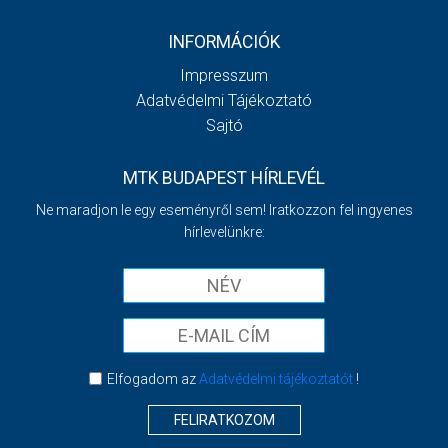
INFORMÁCIÓK
Impresszum
Adatvédelmi Tájékoztató
Sajtó
MTK BUDAPEST HÍRLEVÉL
Ne maradjon le egy eseményről sem! Iratkozzon fel ingyenes
hírlevelünkre:
Elfogadom az
Adatvédelmi tájékoztatót
!
FELIRATKOZOM