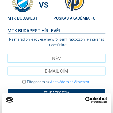
VS
MTK BUDAPEST
PUSKÁS AKADÉMIA FC
MTK BUDAPEST HÍRLEVÉL
Ne maradjon le egy eseményről sem! Iratkozzon fel ingyenes
hírlevelünkre:
Elfogadom az
Adatvédelmi tájékoztatót
!
FELIRATKOZOM