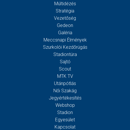
Múltidézés
Stratégia
Vezetőség
Gedeon
Galéria
Meccsnapi Élmények
Szurkolói Kezdőrúgás
Stadiontúra
Sajtó
Scout
MTK TV
Utánpótlás
Női Szakág
Jegyértékesítés
Webshop
Stadion
Egyesület
Kapcsolat