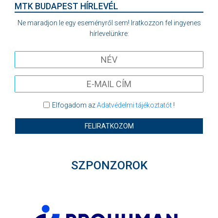
MTK BUDAPEST HÍRLEVÉL
Ne maradjon le egy eseményről sem! Iratkozzon fel ingyenes
hírlevelünkre:
Elfogadom az
Adatvédelmi tájékoztatót
!
FELIRATKOZOM
SZPONZOROK