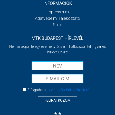
INFORMÁCIÓK
Impresszum
Adatvédelmi Tájékoztató
Sajtó
MTK BUDAPEST HÍRLEVÉL
Ne maradjon le egy eseményről sem! Iratkozzon fel ingyenes
hírlevelünkre:
Elfogadom az
Adatvédelmi tájékoztatót
!
FELIRATKOZOM