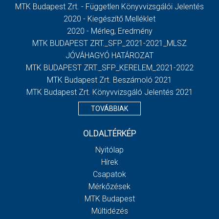
MTK Budapest Zrt. - Független Könyvvizsgálói Jelentés
2020 - Kiegészítő Melléklet
2020 - Mérleg, Eredmény
MTK BUDAPEST ZRT._SFP_2021-2021_MLSZ
JÓVÁHAGYÓ HATÁROZAT
MTK BUDAPEST ZRT._SFP_KERELEM_2021-2022
MTK Budapest Zrt. Beszámoló 2021
MTK Budapest Zrt. Könyvvizsgáló Jelentés 2021
TOVÁBBIAK
OLDALTÉRKÉP
Nyitólap
Hírek
Csapatok
Mérkőzések
MTK Budapest
Múltidézés