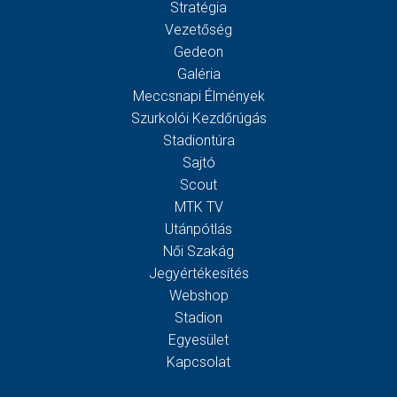
Stratégia
Vezetőség
Gedeon
Galéria
Meccsnapi Élmények
Szurkolói Kezdőrúgás
Stadiontúra
Sajtó
Scout
MTK TV
Utánpótlás
Női Szakág
Jegyértékesítés
Webshop
Stadion
Egyesület
Kapcsolat