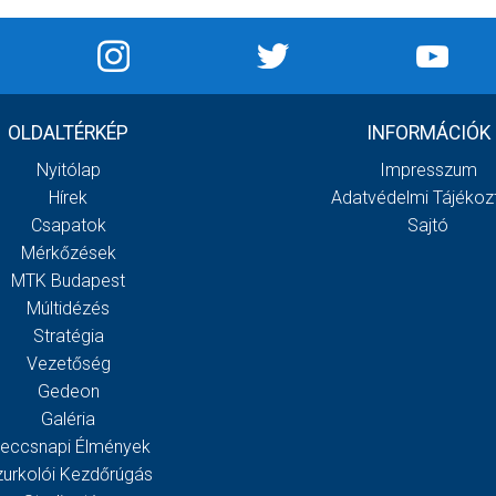
OLDALTÉRKÉP
INFORMÁCIÓK
Nyitólap
Impresszum
Hírek
Adatvédelmi Tájékoz
Csapatok
Sajtó
Mérkőzések
MTK Budapest
Múltidézés
Stratégia
Vezetőség
Gedeon
Galéria
eccsnapi Élmények
zurkolói Kezdőrúgás