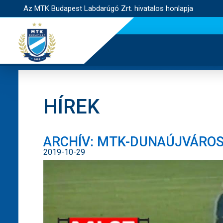
Az MTK Budapest Labdarúgó Zrt. hivatalos honlapja
HÍREK
ARCHÍV: MTK-DUNAÚJVÁROS 6
2019-10-29