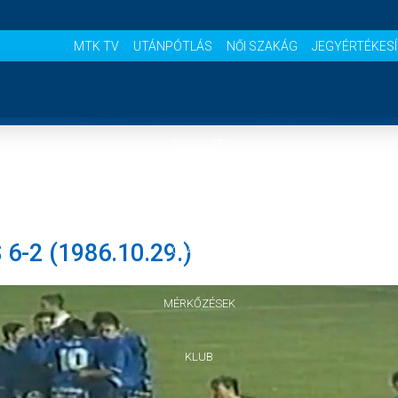
MTK TV
UTÁNPÓTLÁS
NŐI SZAKÁG
JEGYÉRTÉKES
NYITÓLAP
HÍREK
-2 (1986.10.29.)
CSAPATOK
MÉRKŐZÉSEK
KLUB