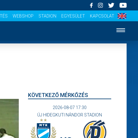
ÍTÉS
WEBSHOP
STADION
EGYESÜLET
KAPCSOLAT
KÖVETKEZŐ MÉRKŐZÉS
2026-08-07 17:30
ÚJ HIDEGKUTI NÁNDOR STADION