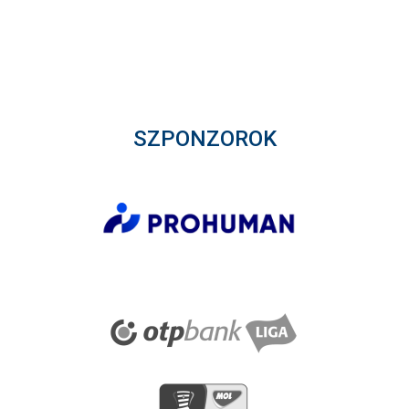
SZPONZOROK