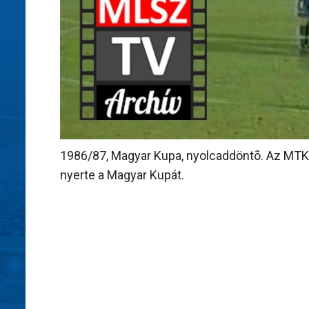
1986/87, Magyar Kupa, nyolcaddöntõ. Az MTK v
nyerte a Magyar Kupát.