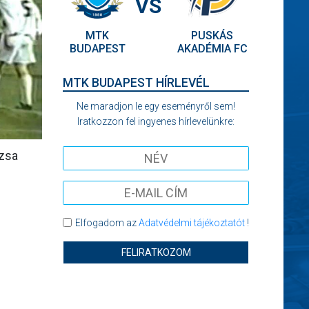
VS
MTK
PUSKÁS
BUDAPEST
AKADÉMIA FC
MTK BUDAPEST HÍRLEVÉL
Ne maradjon le egy eseményről sem!
Iratkozzon fel ingyenes hírlevelünkre:
ózsa
Elfogadom az
Adatvédelmi tájékoztatót
!
FELIRATKOZOM