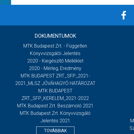
DOKUMENTUMOK
MTK Budapest Zrt. - Független
Könyvvizsgálói Jelentés
2020 - Kiegészítő Melléklet
2020 - Mérleg, Eredmény
MTK BUDAPEST ZRT._SFP_2021-
2021_MLSZ JÓVÁHAGYÓ HATÁROZAT
MTK BUDAPEST
ZRT._SFP_KERELEM_2021-2022
MTK Budapest Zrt. Beszámoló 2021
MTK Budapest Zrt. Könyvvizsgáló
Jelentés 2021
M
S
TOVÁBBIAK