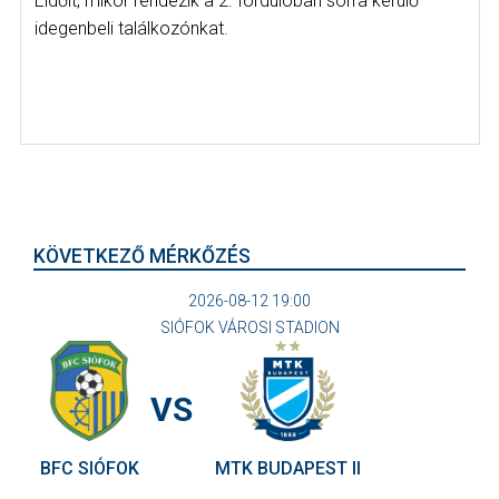
Eldőlt, mikor rendezik a 2. fordulóban sorra kerülő
idegenbeli találkozónkat.
KÖVETKEZŐ MÉRKŐZÉS
2026-08-12 19:00
SIÓFOK VÁROSI STADION
VS
BFC SIÓFOK
MTK BUDAPEST II