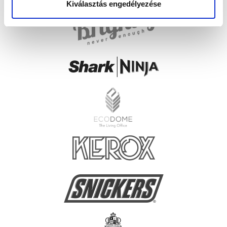
Kiválasztás engedélyezése