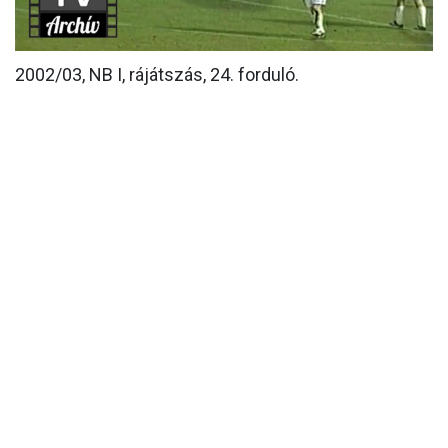
MÉRKŐZÉSEK
2002/03, NB I, rájátszás, 24. forduló.
KLUB
GALÉRIA
SZURKOLÓI ÉLMÉNYEK
AKKREDITÁCIÓ