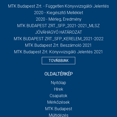
MTK Budapest Zrt. - Független Könyvvizsgálói Jelentés
2020 - Kiegészítő Melléklet
2020 - Mérleg, Eredmény
MTK BUDAPEST ZRT._SFP_2021-2021_MLSZ
JÓVÁHAGYÓ HATÁROZAT
MTK BUDAPEST ZRT._SFP_KERELEM_2021-2022
MTK Budapest Zrt. Beszámoló 2021
MTK Budapest Zrt. Könyvvizsgáló Jelentés 2021
TOVÁBBIAK
OLDALTÉRKÉP
Nyitólap
Hírek
Csapatok
Mérkőzések
MTK Budapest
Múltidézés