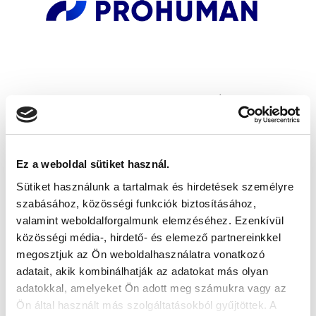
Ez a weboldal sütiket használ.
Sütiket használunk a tartalmak és hirdetések személyre
szabásához, közösségi funkciók biztosításához,
valamint weboldalforgalmunk elemzéséhez. Ezenkívül
közösségi média-, hirdető- és elemező partnereinkkel
megosztjuk az Ön weboldalhasználatra vonatkozó
adatait, akik kombinálhatják az adatokat más olyan
adatokkal, amelyeket Ön adott meg számukra vagy az
Ön által használt más szolgáltatásokból gyűjtöttek. A