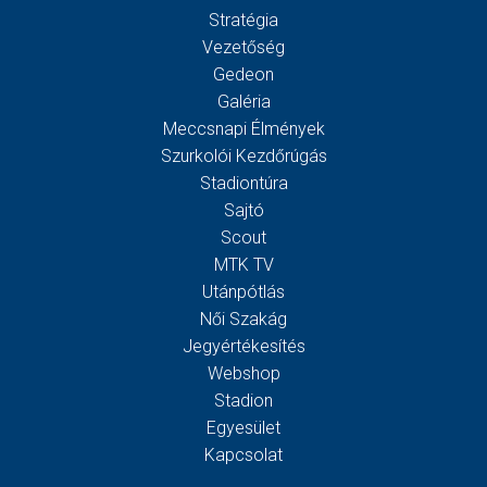
Stratégia
Vezetőség
Gedeon
Galéria
Meccsnapi Élmények
Szurkolói Kezdőrúgás
Stadiontúra
Sajtó
Scout
MTK TV
Utánpótlás
Női Szakág
Jegyértékesítés
Webshop
Stadion
Egyesület
Kapcsolat