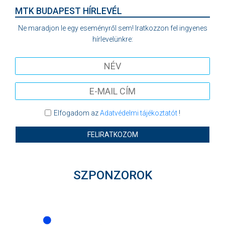
MTK BUDAPEST HÍRLEVÉL
Ne maradjon le egy eseményről sem! Iratkozzon fel ingyenes
hírlevelünkre:
Elfogadom az
Adatvédelmi tájékoztatót
!
FELIRATKOZOM
SZPONZOROK