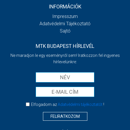
INFORMÁCIÓK
Impresszum
Adatvédelmi Tájékoztató
Sajtó
MTK BUDAPEST HÍRLEVÉL
Ne maradjon le egy eseményről sem! Iratkozzon fel ingyenes
hírlevelünkre:
Elfogadom az
Adatvédelmi tájékoztatót
!
FELIRATKOZOM