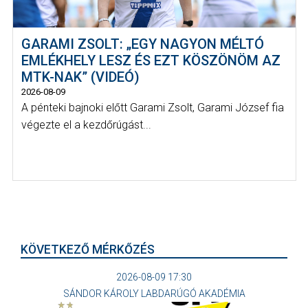
GARAMI ZSOLT: „EGY NAGYON MÉLTÓ
EMLÉKHELY LESZ ÉS EZT KÖSZÖNÖM AZ
MTK-NAK” (VIDEÓ)
2026-08-09
A pénteki bajnoki előtt Garami Zsolt, Garami József fia
végezte el a kezdőrúgást...
KÖVETKEZŐ MÉRKŐZÉS
2026-08-09 17:30
SÁNDOR KÁROLY LABDARÚGÓ AKADÉMIA