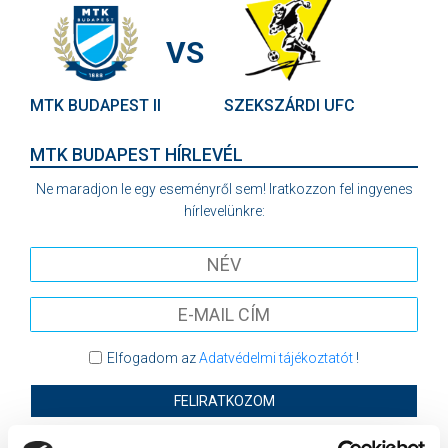
VS
MTK BUDAPEST II
SZEKSZÁRDI UFC
MTK BUDAPEST HÍRLEVÉL
Ne maradjon le egy eseményről sem! Iratkozzon fel ingyenes
hírlevelünkre:
Elfogadom az
Adatvédelmi tájékoztatót
!
FELIRATKOZOM