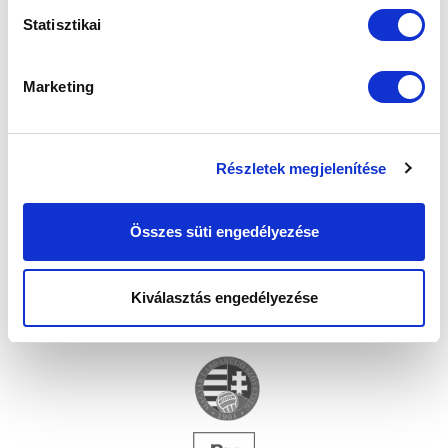
Statisztikai
Marketing
Részletek megjelenítése
Összes süti engedélyezése
Kiválasztás engedélyezése