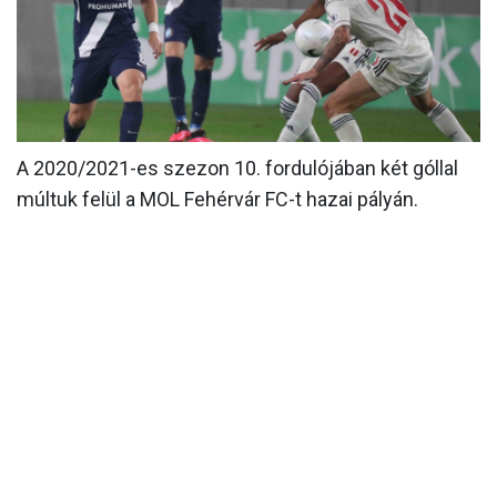
MÉRKŐZÉSEK
KLUB
GALÉRIA
SZURKOLÓI ÉLMÉNYEK
A 2020/2021-es szezon 10. fordulójában két góllal
múltuk felül a MOL Fehérvár FC-t hazai pályán.
AKKREDITÁCIÓ