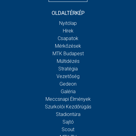
OLDALTÉRKÉP
Nyitólap
Hírek
Csapatok
Mérkőzések
MTK Budapest
Múltidézés
Stratégia
Vezetőség
Gedeon
Galéria
Meccsnapi Élmények
Szurkolói Kezdőrúgás
Stadiontúra
Sajtó
Scout