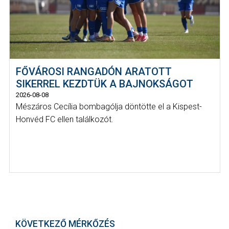
FŐVÁROSI RANGADÓN ARATOTT
SIKERREL KEZDTÜK A BAJNOKSÁGOT
2026-08-08
Mészáros Cecília bombagólja döntötte el a Kispest-
Honvéd FC ellen találkozót.
KÖVETKEZŐ MÉRKŐZÉS