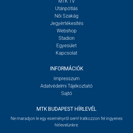
MTK TV
Utánpótlás
Női Szakág
Jegyértékesítés
Webshop
Stadion
Egyesület
Kapcsolat
INFORMÁCIÓK
Impresszum
Adatvédelmi Tájékoztató
Sajtó
MTK BUDAPEST HÍRLEVÉL
Ne maradjon le egy eseményről sem! Iratkozzon fel ingyenes
hírlevelünkre: