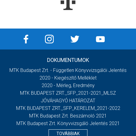
DOKUMENTUMOK
MTK Budapest Zrt. - Független Könyvvizsgálói Jelentés
2020 - Kiegészítő Melléklet
2020 - Mérleg, Eredmény
MTK BUDAPEST ZRT._SFP_2021-2021_MLSZ
JÓVÁHAGYÓ HATÁROZAT
MTK BUDAPEST ZRT._SFP_KERELEM_2021-2022
MTK Budapest Zrt. Beszámoló 2021
MTK Budapest Zrt. Könyvvizsgáló Jelentés 2021
TOVÁBBIAK