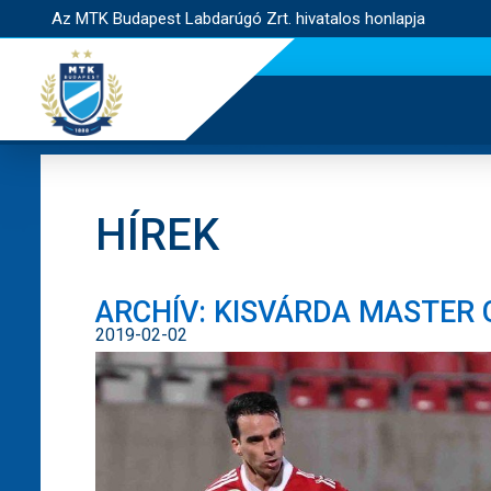
Az MTK Budapest Labdarúgó Zrt. hivatalos honlapja
HÍREK
ARCHÍV: KISVÁRDA MASTER G
2019-02-02