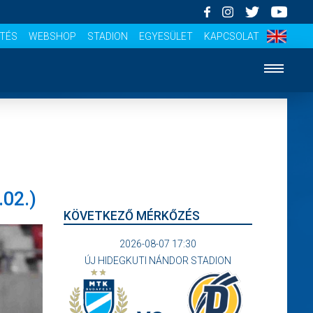
ÍTÉS
WEBSHOP
STADION
EGYESÜLET
KAPCSOLAT
02.)
KÖVETKEZŐ MÉRKŐZÉS
2026-08-07 17:30
ÚJ HIDEGKUTI NÁNDOR STADION