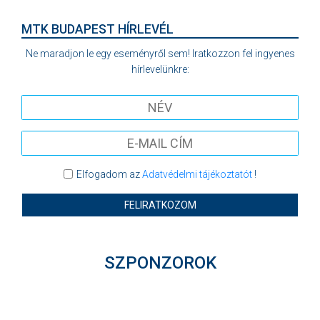
MTK BUDAPEST HÍRLEVÉL
Ne maradjon le egy eseményről sem! Iratkozzon fel ingyenes
hírlevelünkre:
Elfogadom az
Adatvédelmi tájékoztatót
!
FELIRATKOZOM
SZPONZOROK