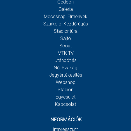
Gedeon
Galéria
Meccsnapi Élmények
Szurkolói Kezdőrúgás
Stadiontúra
Sajtó
Scout
MTK TV
Utánpótlás
Női Szakág
Jegyértékesítés
Webshop
Stadion
Egyesület
Kapcsolat
INFORMÁCIÓK
Impresszum