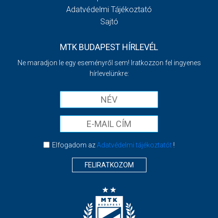
Adatvédelmi Tájékoztató
Sajtó
MTK BUDAPEST HÍRLEVÉL
Ne maradjon le egy eseményről sem! Iratkozzon fel ingyenes
hírlevelünkre:
Elfogadom az
Adatvédelmi tájékoztatót
!
FELIRATKOZOM