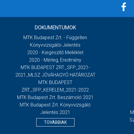
DOKUMENTUMOK
MTK Budapest Zrt. - Független
Könyvvizsgálói Jelentés
2020 - Kiegészítő Melléklet
2020 - Mérleg, Eredmény
MTK BUDAPEST ZRT._SFP_2021-
2021_MLSZ JÓVÁHAGYÓ HATÁROZAT
MTK BUDAPEST
ZRT._SFP_KERELEM_2021-2022
MTK Budapest Zrt. Beszámoló 2021
MTK Budapest Zrt. Könyvvizsgáló
Jelentés 2021
M
S
TOVÁBBIAK