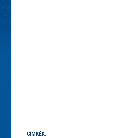
CÍMKÉK: