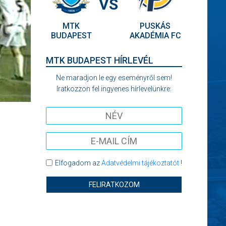
VS
MTK
PUSKÁS
BUDAPEST
AKADÉMIA FC
MTK BUDAPEST HÍRLEVÉL
Ne maradjon le egy eseményről sem!
Iratkozzon fel ingyenes hírlevelünkre:
Elfogadom az
Adatvédelmi tájékoztatót
!
FELIRATKOZOM