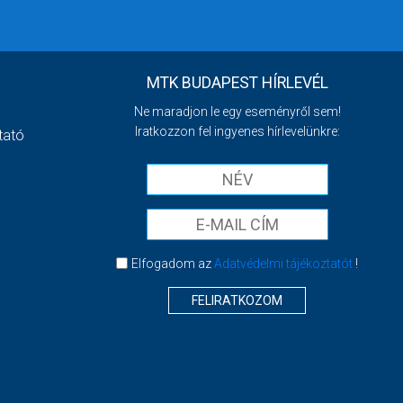
MTK BUDAPEST HÍRLEVÉL
Ne maradjon le egy eseményről sem!
Iratkozzon fel ingyenes hírlevelünkre:
tató
Elfogadom az
Adatvédelmi tájékoztatót
!
FELIRATKOZOM