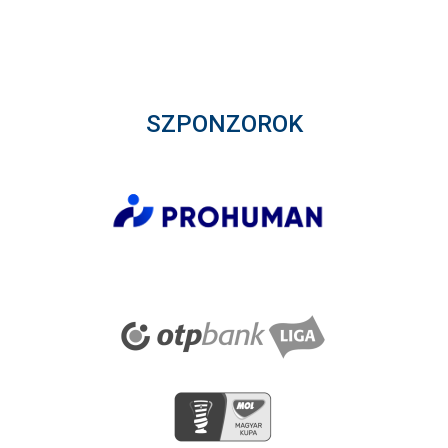
SZPONZOROK