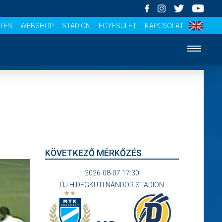
ÍTÉS
WEBSHOP
STADION
EGYESÜLET
KAPCSOLAT
KÖVETKEZŐ MÉRKŐZÉS
2026-08-07 17:30
ÚJ HIDEGKUTI NÁNDOR STADION