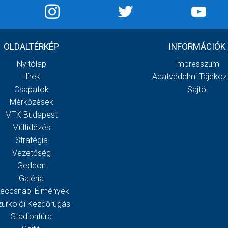
OLDALTÉRKÉP
INFORMÁCIÓK
Nyitólap
Impresszum
Hírek
Adatvédelmi Tájékoz
Csapatok
Sajtó
Mérkőzések
MTK Budapest
Múltidézés
Stratégia
Vezetőség
Gedeon
Galéria
eccsnapi Élmények
zurkolói Kezdőrúgás
Stadiontúra