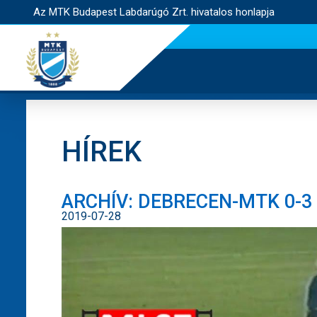
Az MTK Budapest Labdarúgó Zrt. hivatalos honlapja
HÍREK
ARCHÍV: DEBRECEN-MTK 0-3 (
2019-07-28