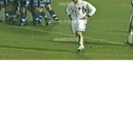
GALÉRIA
SZURKOLÓI ÉLMÉNYEK
AKKREDITÁCIÓ