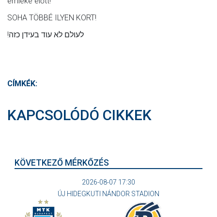
emléke előtt!
SOHA TÖBBÉ ILYEN KORT!
!לעולם לא עוד בעידן כזה
CÍMKÉK:
KAPCSOLÓDÓ CIKKEK
KÖVETKEZŐ MÉRKŐZÉS
2026-08-07 17:30
ÚJ HIDEGKUTI NÁNDOR STADION