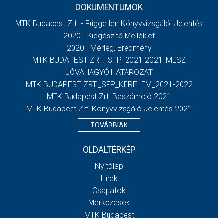
DOKUMENTUMOK
MTK Budapest Zrt. - Független Könyvvizsgálói Jelentés
2020 - Kiegészítő Melléklet
2020 - Mérleg, Eredmény
MTK BUDAPEST ZRT._SFP_2021-2021_MLSZ
JÓVÁHAGYÓ HATÁROZAT
MTK BUDAPEST ZRT._SFP_KERELEM_2021-2022
MTK Budapest Zrt. Beszámoló 2021
MTK Budapest Zrt. Könyvvizsgáló Jelentés 2021
TOVÁBBIAK
OLDALTÉRKÉP
Nyitólap
Hírek
Csapatok
Mérkőzések
MTK Budapest