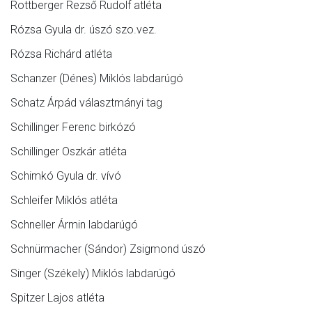
Rottberger Rezső Rudolf atléta
Rózsa Gyula dr. úszó szo.vez.
Rózsa Richárd atléta
Schanzer (Dénes) Miklós labdarúgó
Schatz Árpád választmányi tag
Schillinger Ferenc birkózó
Schillinger Oszkár atléta
Schimkó Gyula dr. vívó
Schleifer Miklós atléta
Schneller Ármin labdarúgó
Schnürmacher (Sándor) Zsigmond úszó
Singer (Székely) Miklós labdarúgó
Spitzer Lajos atléta