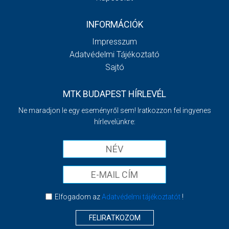
INFORMÁCIÓK
Impresszum
Adatvédelmi Tájékoztató
Sajtó
MTK BUDAPEST HÍRLEVÉL
Ne maradjon le egy eseményről sem! Iratkozzon fel ingyenes
hírlevelünkre:
Elfogadom az
Adatvédelmi tájékoztatót
!
FELIRATKOZOM