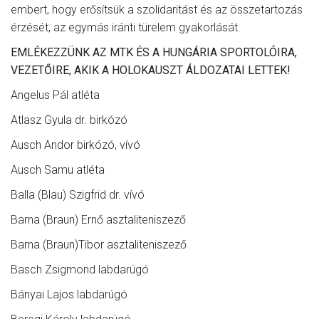
embert, hogy erősítsük a szolidaritást és az összetartozás
érzését, az egymás iránti türelem gyakorlását.
EMLÉKEZZÜNK AZ MTK ÉS A HUNGÁRIA SPORTOLÓIRA,
VEZETŐIRE, AKIK A HOLOKAUSZT ÁLDOZATAI LETTEK!
Angelus Pál atléta
Atlasz Gyula dr. birkózó
Ausch Andor birkózó, vívó
Ausch Samu atléta
Balla (Blau) Szigfrid dr. vívó
Barna (Braun) Ernő asztaliteniszező
Barna (Braun)Tibor asztaliteniszező
Basch Zsigmond labdarúgó
Bányai Lajos labdarúgó