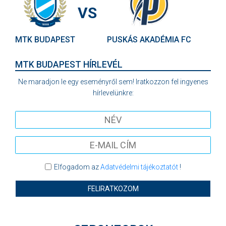
VS
MTK BUDAPEST
PUSKÁS AKADÉMIA FC
MTK BUDAPEST HÍRLEVÉL
Ne maradjon le egy eseményről sem! Iratkozzon fel ingyenes
hírlevelünkre:
Elfogadom az
Adatvédelmi tájékoztatót
!
FELIRATKOZOM