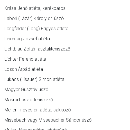
Krása Jenő atléta, kerékpáros
Labori (Lázár) Károly dr. úszó
Langfelder (Láng) Frigyes atléta
Leichtag József atléta
Lichtblau Zoltán asztaliteniszező
Lichter Ferenc atléta
Losch Árpád atléta
Lukács (Lisauer) Simon atléta
Magyar Gusztáv úszó
Makrai László teniszező
Meller Frigyes dr. atléta, sakkozó
Missebach vagy Missebacher Sándor úszó