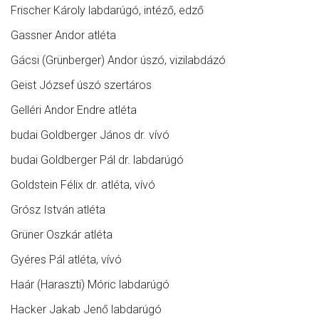
Frischer Károly labdarúgó, intéző, edző
Gassner Andor atléta
Gácsi (Grünberger) Andor úszó, vizilabdázó
Geist József úszó szertáros
Gelléri Andor Endre atléta
budai Goldberger János dr. vívó
budai Goldberger Pál dr. labdarúgó
Goldstein Félix dr. atléta, vívó
Grósz István atléta
Grüner Oszkár atléta
Gyéres Pál atléta, vívó
Haár (Haraszti) Móric labdarúgó
Hacker Jakab Jenő labdarúgó