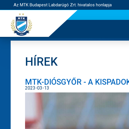
Az MTK Budapest Labdarúgó Zrt. hivatalos honlapja
HÍREK
MTK-DIÓSGYŐR - A KISPAD
2023-03-13