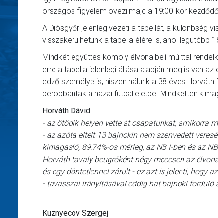
országos figyelem övezi majd a 19:00-kor kezdődő 
A Diósgyőr jelenleg vezeti a tabellát, a különbség 
visszakerülhetünk a tabella élére is, ahol legutóbb 16
Mindkét együttes komoly élvonalbeli múlttal rendelk
erre a tabella jelenlegi állása alapján meg is van az
edző személye is, hiszen nálunk a 38 éves Horváth D
berobbantak a hazai futballéletbe. Mindketten kima
Horváth Dávid
- az ötödik helyen vette át csapatunkat, amikorra má
- az azóta eltelt 13 bajnokin nem szenvedett veresé
kimagasló, 89,74%-os mérleg, az NB I-ben és az NB 
Horváth tavaly beugróként négy meccsen az élvona
és egy döntetlennel zárult - ez azt is jelenti, hog
- tavasszal irányításával eddig hat bajnoki forduló
Kuznyecov Szergej