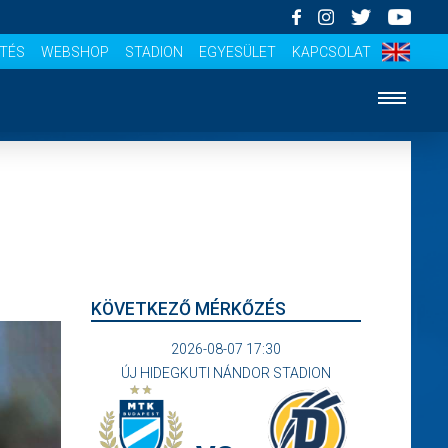
ÍTÉS
WEBSHOP
STADION
EGYESÜLET
KAPCSOLAT
KÖVETKEZŐ MÉRKŐZÉS
2026-08-07 17:30
ÚJ HIDEGKUTI NÁNDOR STADION