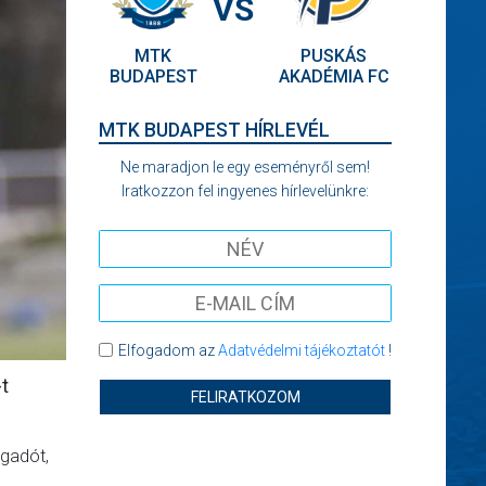
VS
MTK
PUSKÁS
BUDAPEST
AKADÉMIA FC
MTK BUDAPEST HÍRLEVÉL
Ne maradjon le egy eseményről sem!
Iratkozzon fel ingyenes hírlevelünkre:
Elfogadom az
Adatvédelmi tájékoztatót
!
-t
FELIRATKOZOM
ngadót,