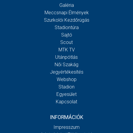
Galéria
Meccsnapi Élmények
Szurkolói Kezdőrúgás
Stadiontúra
Sajtó
Scout
MTK TV
Utánpótlás
Női Szakág
Jegyértékesítés
Webshop
Stadion
Egyesület
Kapcsolat
INFORMÁCIÓK
Impresszum