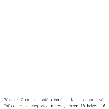
Pölöskei Gábor csapatára ismét a Keleti csoport vár.
Csökkentek a csoportok méretei, hiszen 18 helyett 16