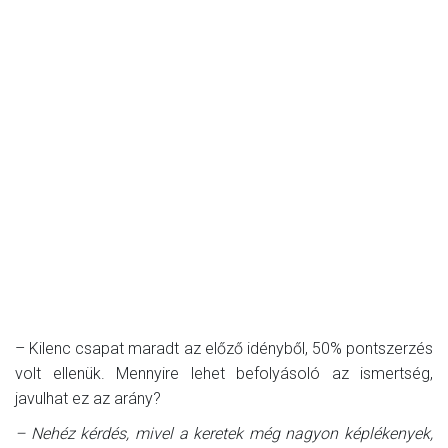
– Kilenc csapat maradt az előző idényből, 50% pontszerzés
volt ellenük. Mennyire lehet befolyásoló az ismertség,
javulhat ez az arány?
– Nehéz kérdés, mivel a keretek még nagyon képlékenyek,