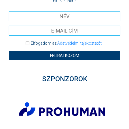
hírlevelünkre:
Elfogadom az
Adatvédelmi tájékoztatót
!
FELIRATKOZOM
SZPONZOROK