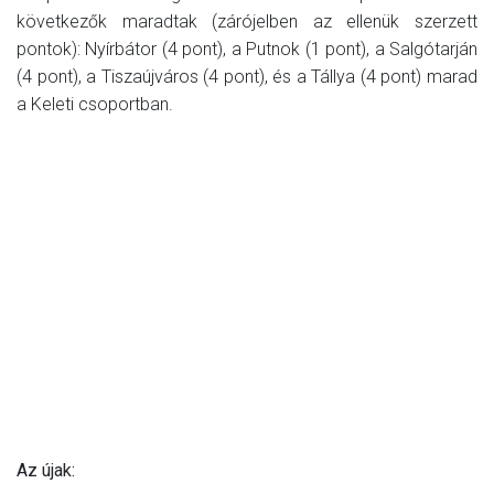
következők maradtak (zárójelben az ellenük szerzett
pontok): Nyírbátor (4 pont), a Putnok (1 pont), a Salgótarján
(4 pont), a Tiszaújváros (4 pont), és a Tállya (4 pont) marad
a Keleti csoportban.
Az újak: