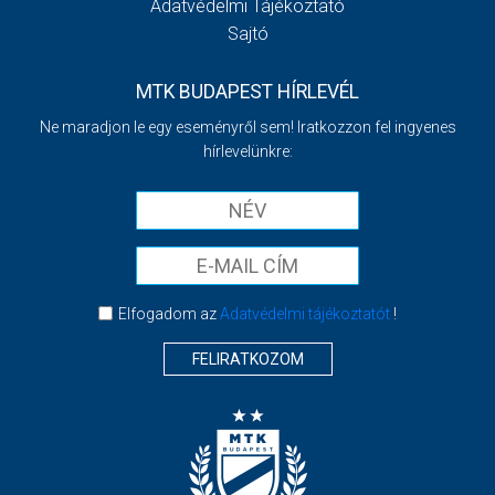
Adatvédelmi Tájékoztató
Sajtó
MTK BUDAPEST HÍRLEVÉL
Ne maradjon le egy eseményről sem! Iratkozzon fel ingyenes
hírlevelünkre:
Elfogadom az
Adatvédelmi tájékoztatót
!
FELIRATKOZOM