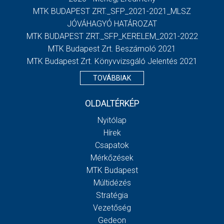
MTK BUDAPEST ZRT._SFP_2021-2021_MLSZ
JÓVÁHAGYÓ HATÁROZAT
MTK BUDAPEST ZRT._SFP_KERELEM_2021-2022
MTK Budapest Zrt. Beszámoló 2021
MTK Budapest Zrt. Könyvvizsgáló Jelentés 2021
TOVÁBBIAK
OLDALTÉRKÉP
Nyitólap
Hírek
Csapatok
Mérkőzések
MTK Budapest
Múltidézés
Stratégia
Vezetőség
Gedeon