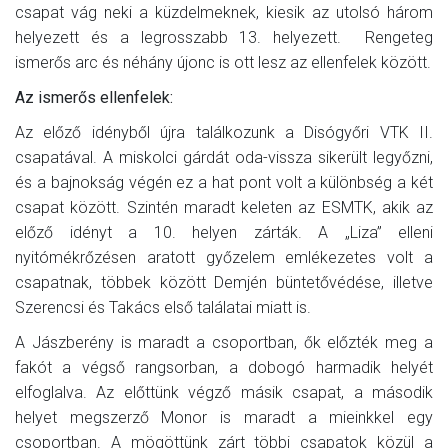
csapat vág neki a küzdelmeknek, kiesik az utolsó három
helyezett és a legrosszabb 13. helyezett. Rengeteg
ismerős arc és néhány újonc is ott lesz az ellenfelek között.
Az ismerős ellenfelek:
Az előző idényből újra találkozunk a Disógyőri VTK II.
csapatával. A miskolci gárdát oda-vissza sikerült legyőzni,
és a bajnokság végén ez a hat pont volt a különbség a két
csapat között. Szintén maradt keleten az ESMTK, akik az
előző idényt a 10. helyen zárták. A „Liza” elleni
nyitómékrőzésen aratott győzelem emlékezetes volt a
csapatnak, többek között Demjén büntetővédése, illetve
Szerencsi és Takács első találatai miatt is.
A Jászberény is maradt a csoportban, ők előzték meg a
fakót a végső rangsorban, a dobogó harmadik helyét
elfoglalva. Az előttünk végző másik csapat, a második
helyet megszerző Monor is maradt a mieinkkel egy
csoportban. A mögöttünk zárt többi csapatok közül a