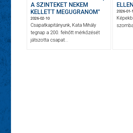
A SZINTEKET NEKEM
ELLE
KELLETT MEGUGRANOM"
2026-01-
Képekb
2026-02-10
Csapatkapitányunk, Kata Mihály
szomba
tegnap a 200. felnőtt mérkőzését
játszotta csapat...