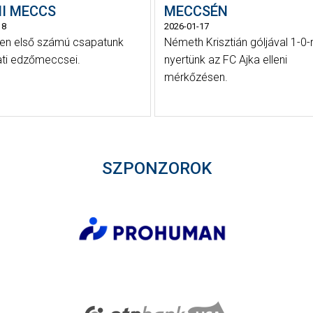
NI MECCS
MECCSÉN
18
2026-01-17
en első számú csapatunk
Németh Krisztián góljával 1-0-
ti edzőmeccsei.
nyertünk az FC Ajka elleni
mérkőzésen.
SZPONZOROK