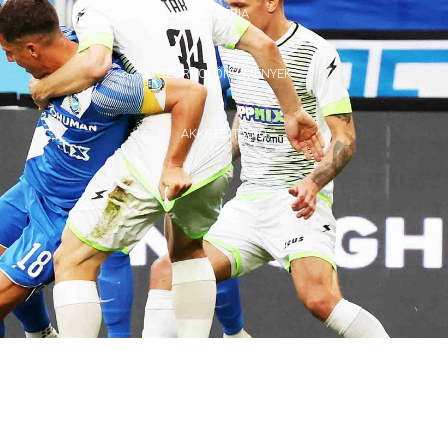
GALÉRIA
SZURKOLÓI ÉLMÉNYEK
AKKREDITÁCIÓ