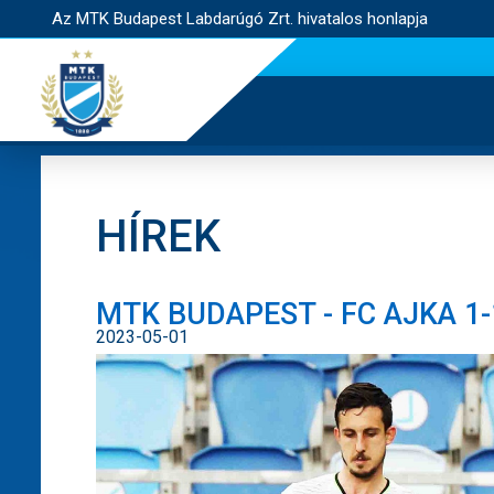
Az MTK Budapest Labdarúgó Zrt. hivatalos honlapja
HÍREK
MTK BUDAPEST - FC AJKA 1-
2023-05-01