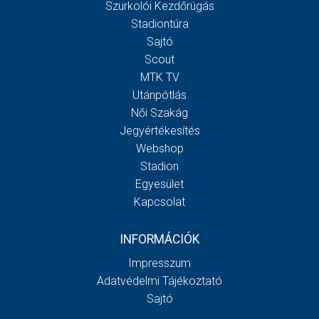
Szurkolói Kezdőrúgás
Stadiontúra
Sajtó
Scout
MTK TV
Utánpótlás
Női Szakág
Jegyértékesítés
Webshop
Stadion
Egyesület
Kapcsolat
INFORMÁCIÓK
Impresszum
Adatvédelmi Tájékoztató
Sajtó