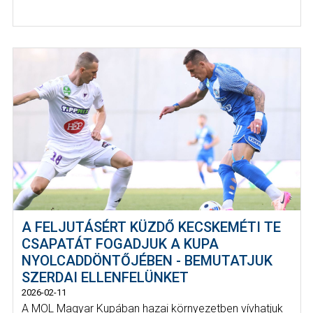
A FELJUTÁSÉRT KÜZDŐ KECSKEMÉTI TE
CSAPATÁT FOGADJUK A KUPA
NYOLCADDÖNTŐJÉBEN - BEMUTATJUK
SZERDAI ELLENFELÜNKET
2026-02-11
A MOL Magyar Kupában hazai környezetben vívhatjuk