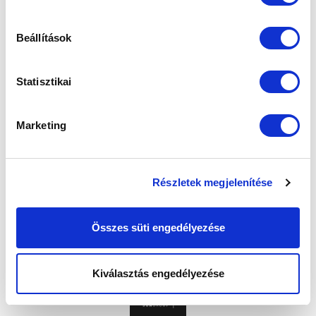
Beállítások
Statisztikai
Marketing
Részletek megjelenítése
Összes süti engedélyezése
Kiválasztás engedélyezése