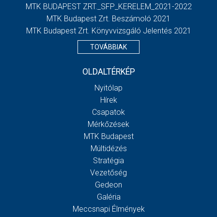
MTK BUDAPEST ZRT._SFP_KERELEM_2021-2022
MTK Budapest Zrt. Beszámoló 2021
MTK Budapest Zrt. Könyvvizsgáló Jelentés 2021
TOVÁBBIAK
OLDALTÉRKÉP
Nyitólap
Hírek
Csapatok
Mérkőzések
MTK Budapest
Múltidézés
Stratégia
Vezetőség
Gedeon
Galéria
Meccsnapi Élmények