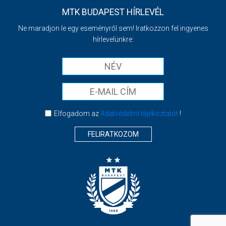
MTK BUDAPEST HÍRLEVÉL
Ne maradjon le egy eseményről sem! Iratkozzon fel ingyenes
hírlevelünkre:
Elfogadom az
Adatvédelmi tájékoztatót
!
FELIRATKOZOM