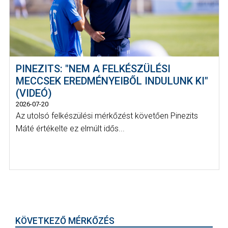
PINEZITS: "NEM A FELKÉSZÜLÉSI
MECCSEK EREDMÉNYEIBŐL INDULUNK KI"
(VIDEÓ)
2026-07-20
Az utolsó felkészülési mérkőzést követően Pinezits
Máté értékelte ez elmúlt idős...
KÖVETKEZŐ MÉRKŐZÉS