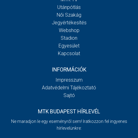
Utánpótlás
Női Szakág
Jegyértékesítés
Webshop
Stadion
Egyesület
Kapcsolat
INFORMÁCIÓK
Impresszum
Adatvédelmi Tájékoztató
Sajtó
MTK BUDAPEST HÍRLEVÉL
Ne maradjon le egy eseményről sem! Iratkozzon fel ingyenes
hírlevelünkre: