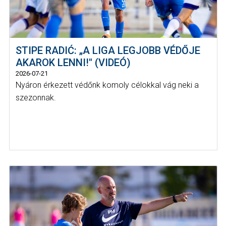
STIPE RADIĆ: „A LIGA LEGJOBB VÉDŐJE
AKAROK LENNI!" (VIDEÓ)
2026-07-21
Nyáron érkezett védőnk komoly célokkal vág neki a
szezonnak.