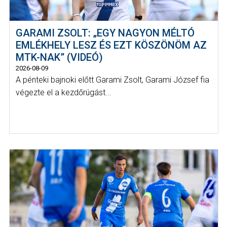
GARAMI ZSOLT: „EGY NAGYON MÉLTÓ
EMLÉKHELY LESZ ÉS EZT KÖSZÖNÖM AZ
MTK-NAK” (VIDEÓ)
2026-08-09
A pénteki bajnoki előtt Garami Zsolt, Garami József fia
végezte el a kezdőrúgást...