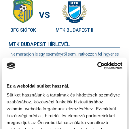
VS
BFC SIÓFOK
MTK BUDAPEST II
MTK BUDAPEST HÍRLEVÉL
Ne maradjon le egy eseményről sem! Iratkozzon fel ingyenes
hírlevelünkre:
Ez a weboldal sütiket használ.
Sütiket használunk a tartalmak és hirdetések személyre
szabásához, közösségi funkciók biztosításához,
Elfogadom az
Adatvédelmi tájékoztatót
!
valamint weboldalforgalmunk elemzéséhez. Ezenkívül
FELIRATKOZOM
közösségi média-, hirdető- és elemező partnereinkkel
megosztjuk az Ön weboldalhasználatra vonatkozó