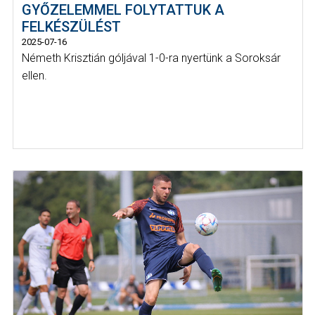
GYŐZELEMMEL FOLYTATTUK A
FELKÉSZÜLÉST
2025-07-16
Németh Krisztián góljával 1-0-ra nyertünk a Soroksár
ellen.