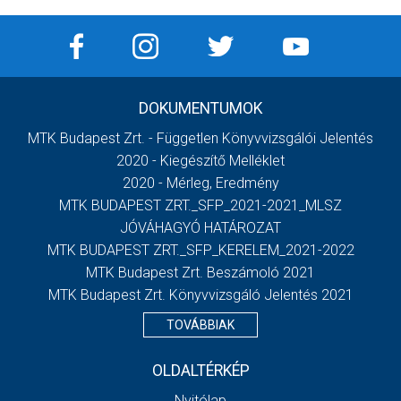
DOKUMENTUMOK
MTK Budapest Zrt. - Független Könyvvizsgálói Jelentés
2020 - Kiegészítő Melléklet
2020 - Mérleg, Eredmény
MTK BUDAPEST ZRT._SFP_2021-2021_MLSZ
JÓVÁHAGYÓ HATÁROZAT
MTK BUDAPEST ZRT._SFP_KERELEM_2021-2022
MTK Budapest Zrt. Beszámoló 2021
MTK Budapest Zrt. Könyvvizsgáló Jelentés 2021
TOVÁBBIAK
OLDALTÉRKÉP
Nyitólap