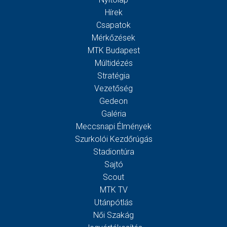
Hírek
Csapatok
Mérkőzések
MTK Budapest
Múltidézés
Stratégia
Vezetőség
Gedeon
Galéria
Meccsnapi Élmények
Szurkolói Kezdőrúgás
Stadiontúra
Sajtó
Scout
MTK TV
Utánpótlás
Női Szakág