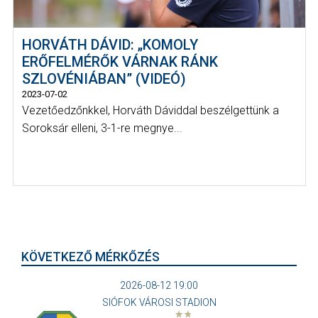
HORVÁTH DÁVID: „KOMOLY
ERŐFELMÉRŐK VÁRNAK RÁNK
SZLOVÉNIÁBAN” (VIDEÓ)
2023-07-02
Vezetőedzőnkkel, Horváth Dáviddal beszélgettünk a
Soroksár elleni, 3-1-re megnye...
KÖVETKEZŐ MÉRKŐZÉS
2026-08-12 19:00
SIÓFOK VÁROSI STADION