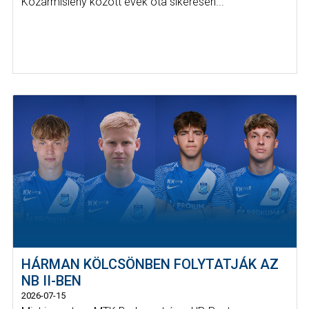
Kozármisleny között évek óta sikeresen...
HÁRMAN KÖLCSÖNBEN FOLYTATJÁK AZ
NB II-BEN
2026-07-15