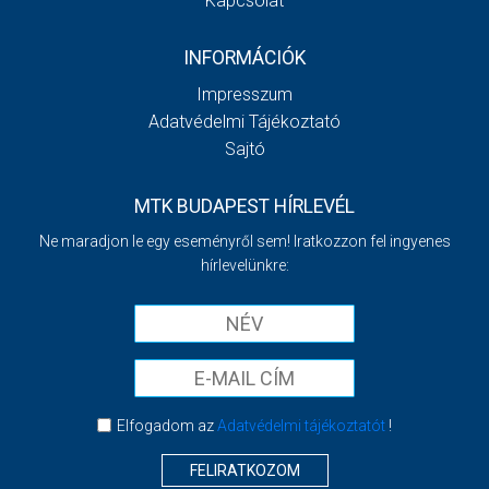
Kapcsolat
INFORMÁCIÓK
Impresszum
Adatvédelmi Tájékoztató
Sajtó
MTK BUDAPEST HÍRLEVÉL
Ne maradjon le egy eseményről sem! Iratkozzon fel ingyenes
hírlevelünkre:
Elfogadom az
Adatvédelmi tájékoztatót
!
FELIRATKOZOM