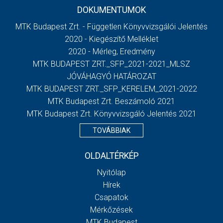
DOKUMENTUMOK
MTK Budapest Zrt. - Független Könyvvizsgálói Jelentés
2020 - Kiegészítő Melléklet
2020 - Mérleg, Eredmény
MTK BUDAPEST ZRT._SFP_2021-2021_MLSZ
JÓVÁHAGYÓ HATÁROZAT
MTK BUDAPEST ZRT._SFP_KERELEM_2021-2022
MTK Budapest Zrt. Beszámoló 2021
MTK Budapest Zrt. Könyvvizsgáló Jelentés 2021
TOVÁBBIAK
OLDALTÉRKÉP
Nyitólap
Hírek
Csapatok
Mérkőzések
MTK Budapest