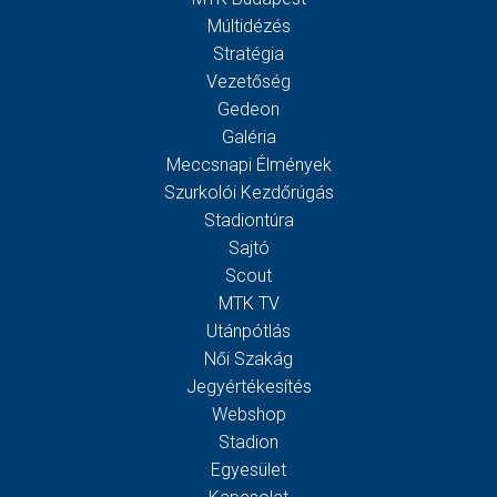
Múltidézés
Stratégia
Vezetőség
Gedeon
Galéria
Meccsnapi Élmények
Szurkolói Kezdőrúgás
Stadiontúra
Sajtó
Scout
MTK TV
Utánpótlás
Női Szakág
Jegyértékesítés
Webshop
Stadion
Egyesület