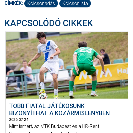
CÍMKÉK:
Kölcsönadás
Kölcsönlista
KAPCSOLÓDÓ CIKKEK
TÖBB FIATAL JÁTÉKOSUNK
BIZONYÍTHAT A KOZÁRMISLENYBEN
2026-07-24
Mint ismert, az MTK Budapest és a HR-Rent