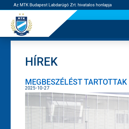
Az MTK Budapest Labdarúgó Zrt. hivatalos honlapja
HÍREK
MEGBESZÉLÉST TARTOTTAK A
2025-10-27