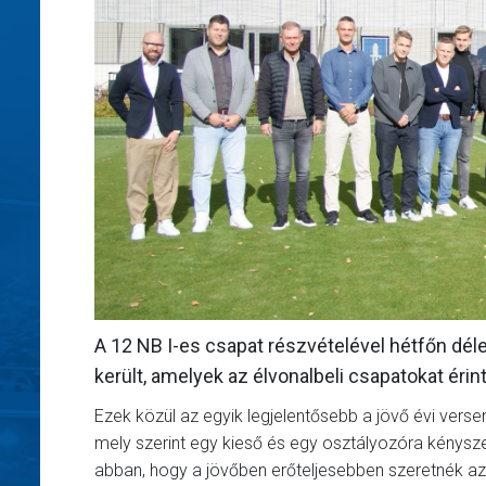
A 12 NB I-es csapat részvételével hétfőn dél
került, amelyek az élvonalbeli csapatokat érint
Ezek közül az egyik legjelentősebb a jövő évi versen
mely szerint egy kieső és egy osztályozóra kénysz
abban, hogy a jövőben erőteljesebben szeretnék az