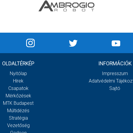
OLDALTÉRKÉP
INFORMÁCIÓK
Nyitólap
Impresszum
Hírek
Adatvédelmi Tájékoz
Csapatok
Sajtó
Mérkőzések
MTK Budapest
Múltidézés
Stratégia
Vezetőség
Gedeon