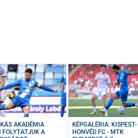
SKÁS AKADÉMIA
KÉPGALÉRIA: KISPEST-
N FOLYTATJUK A
HONVÉD FC - MTK