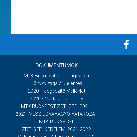
DOKUMENTUMOK
MTK Budapest Zrt. - Független
Könyvvizsgálói Jelentés
2020 - Kiegészítő Melléklet
2020 - Mérleg, Eredmény
MTK BUDAPEST ZRT._SFP_2021-
2021_MLSZ JÓVÁHAGYÓ HATÁROZAT
MTK BUDAPEST
ZRT._SFP_KERELEM_2021-2022
MTK Budapest Zrt. Beszámoló 2021