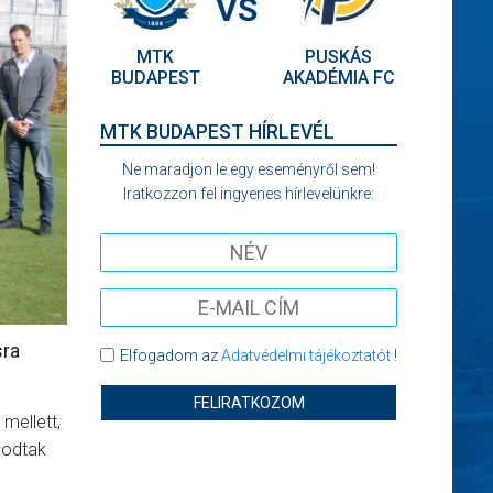
VS
MTK
PUSKÁS
BUDAPEST
AKADÉMIA FC
MTK BUDAPEST HÍRLEVÉL
Ne maradjon le egy eseményről sem!
Iratkozzon fel ingyenes hírlevelünkre:
sra
Elfogadom az
Adatvédelmi tájékoztatót
!
FELIRATKOZOM
mellett,
podtak