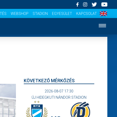
ÍTÉS
WEBSHOP
STADION
EGYESÜLET
KAPCSOLAT
KÖVETKEZŐ MÉRKŐZÉS
2026-08-07 17:30
ÚJ HIDEGKUTI NÁNDOR STADION