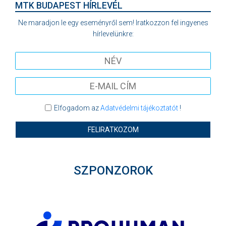
MTK BUDAPEST HÍRLEVÉL
Ne maradjon le egy eseményről sem! Iratkozzon fel ingyenes
hírlevelünkre:
Elfogadom az
Adatvédelmi tájékoztatót
!
FELIRATKOZOM
SZPONZOROK