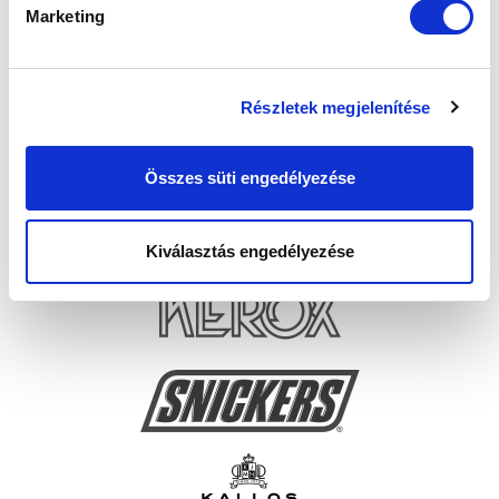
Marketing
Részletek megjelenítése
Összes süti engedélyezése
Kiválasztás engedélyezése