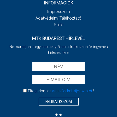
INFORMÁCIÓK
Impresszum
Adatvédelmi Tájékoztató
Sajtó
MTK BUDAPEST HÍRLEVÉL
Ne maradjon le egy eseményről sem! Iratkozzon fel ingyenes
hírlevelünkre:
Elfogadom az
Adatvédelmi tájékoztatót
!
FELIRATKOZOM