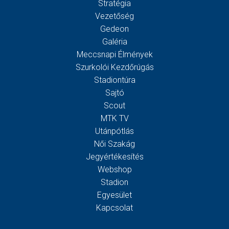
Stratégia
Vezetőség
Gedeon
Galéria
Meccsnapi Élmények
Szurkolói Kezdőrúgás
Stadiontúra
Sajtó
Scout
MTK TV
Utánpótlás
Női Szakág
Jegyértékesítés
Webshop
Stadion
Egyesület
Kapcsolat