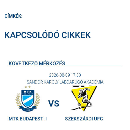
CÍMKÉK:
KAPCSOLÓDÓ CIKKEK
KÖVETKEZŐ MÉRKŐZÉS
2026-08-09 17:30
SÁNDOR KÁROLY LABDARÚGÓ AKADÉMIA
VS
MTK BUDAPEST II
SZEKSZÁRDI UFC