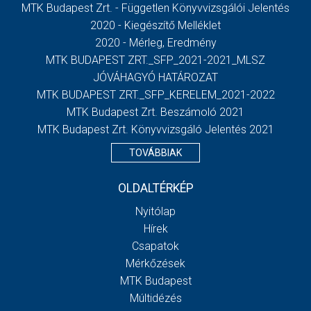
MTK Budapest Zrt. - Független Könyvvizsgálói Jelentés
2020 - Kiegészítő Melléklet
2020 - Mérleg, Eredmény
MTK BUDAPEST ZRT._SFP_2021-2021_MLSZ
JÓVÁHAGYÓ HATÁROZAT
MTK BUDAPEST ZRT._SFP_KERELEM_2021-2022
MTK Budapest Zrt. Beszámoló 2021
MTK Budapest Zrt. Könyvvizsgáló Jelentés 2021
TOVÁBBIAK
OLDALTÉRKÉP
Nyitólap
Hírek
Csapatok
Mérkőzések
MTK Budapest
Múltidézés