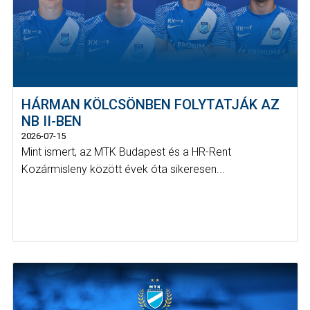
HÁRMAN KÖLCSÖNBEN FOLYTATJÁK AZ
NB II-BEN
2026-07-15
Mint ismert, az MTK Budapest és a HR-Rent
Kozármisleny között évek óta sikeresen...