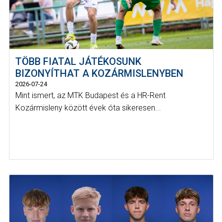
TÖBB FIATAL JÁTÉKOSUNK
BIZONYÍTHAT A KOZÁRMISLENYBEN
2026-07-24
Mint ismert, az MTK Budapest és a HR-Rent
Kozármisleny között évek óta sikeresen...