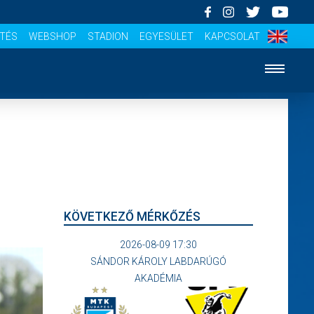
ÍTÉS
WEBSHOP
STADION
EGYESÜLET
KAPCSOLAT
KÖVETKEZŐ MÉRKŐZÉS
2026-08-09 17:30
SÁNDOR KÁROLY LABDARÚGÓ
AKADÉMIA