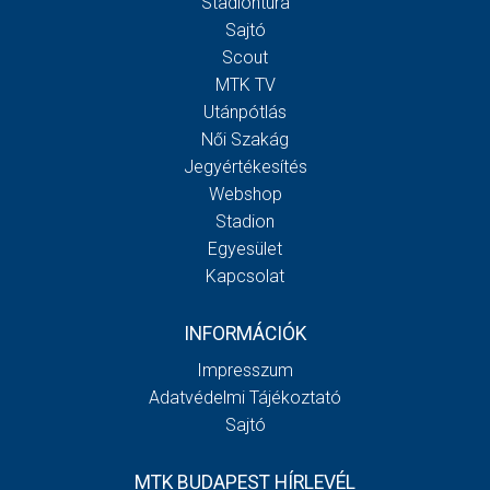
Stadiontúra
Sajtó
Scout
MTK TV
Utánpótlás
Női Szakág
Jegyértékesítés
Webshop
Stadion
Egyesület
Kapcsolat
INFORMÁCIÓK
Impresszum
Adatvédelmi Tájékoztató
Sajtó
MTK BUDAPEST HÍRLEVÉL