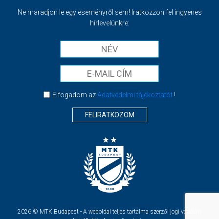
Ne maradjon le egy eseményről sem! Iratkozzon fel ingyenes
hírlevelünkre:
Elfogadom az
Adatvédelmi tájékoztatót
!
FELIRATKOZOM
2026 © MTK Budapest - A weboldal teljes tartalma szerzői jogi védelem