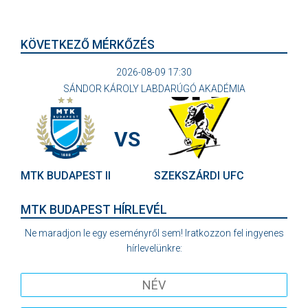
KÖVETKEZŐ MÉRKŐZÉS
2026-08-09 17:30
SÁNDOR KÁROLY LABDARÚGÓ AKADÉMIA
VS
MTK BUDAPEST II
SZEKSZÁRDI UFC
MTK BUDAPEST HÍRLEVÉL
Ne maradjon le egy eseményről sem! Iratkozzon fel ingyenes
hírlevelünkre: