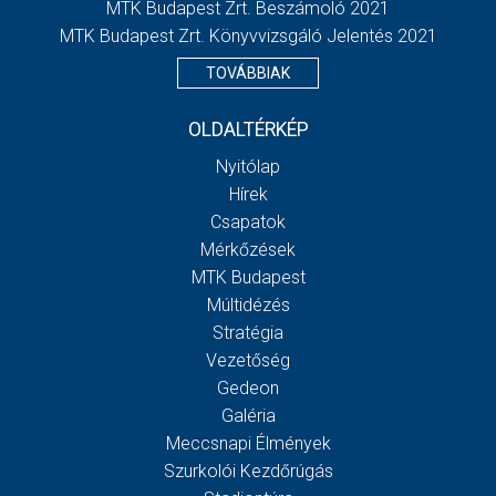
MTK Budapest Zrt. Beszámoló 2021
MTK Budapest Zrt. Könyvvizsgáló Jelentés 2021
TOVÁBBIAK
OLDALTÉRKÉP
Nyitólap
Hírek
Csapatok
Mérkőzések
MTK Budapest
Múltidézés
Stratégia
Vezetőség
Gedeon
Galéria
Meccsnapi Élmények
Szurkolói Kezdőrúgás