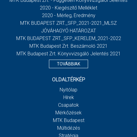
MTK Budapest Zrt. - Független Könyvvizsgálói Jelentés
2020 - Kiegészítő Melléklet
2020 - Mérleg, Eredmény
MTK BUDAPEST ZRT._SFP_2021-2021_MLSZ
JÓVÁHAGYÓ HATÁROZAT
MTK BUDAPEST ZRT._SFP_KERELEM_2021-2022
MTK Budapest Zrt. Beszámoló 2021
MTK Budapest Zrt. Könyvvizsgáló Jelentés 2021
TOVÁBBIAK
OLDALTÉRKÉP
Nyitólap
Hírek
Csapatok
Mérkőzések
MTK Budapest
Múltidézés
Stratégia