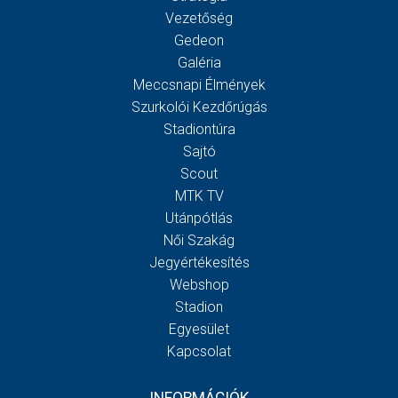
Vezetőség
Gedeon
Galéria
Meccsnapi Élmények
Szurkolói Kezdőrúgás
Stadiontúra
Sajtó
Scout
MTK TV
Utánpótlás
Női Szakág
Jegyértékesítés
Webshop
Stadion
Egyesület
Kapcsolat