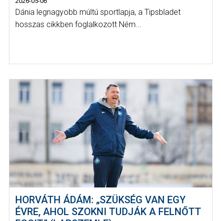
2026-05-06
Dánia legnagyobb múltú sportlapja, a Tipsbladet
hosszas cikkben foglalkozott Ném...
HORVÁTH ÁDÁM: „SZÜKSÉG VAN EGY
ÉVRE, AHOL SZOKNI TUDJÁK A FELNŐTT