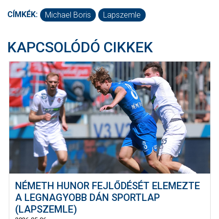
CÍMKÉK:
Michael Boris
Lapszemle
KAPCSOLÓDÓ CIKKEK
NÉMETH HUNOR FEJLŐDÉSÉT ELEMEZTE
A LEGNAGYOBB DÁN SPORTLAP
(LAPSZEMLE)