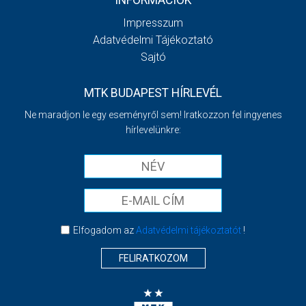
INFORMÁCIÓK
Impresszum
Adatvédelmi Tájékoztató
Sajtó
MTK BUDAPEST HÍRLEVÉL
Ne maradjon le egy eseményről sem! Iratkozzon fel ingyenes
hírlevelünkre:
Elfogadom az
Adatvédelmi tájékoztatót
!
FELIRATKOZOM