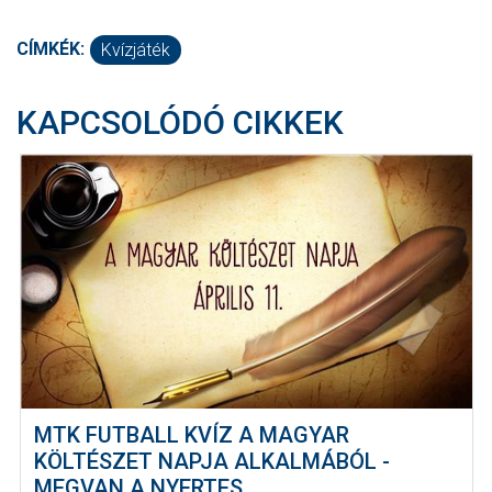
CÍMKÉK:
Kvízjáték
KAPCSOLÓDÓ CIKKEK
MTK FUTBALL KVÍZ A MAGYAR
KÖLTÉSZET NAPJA ALKALMÁBÓL -
MEGVAN A NYERTES