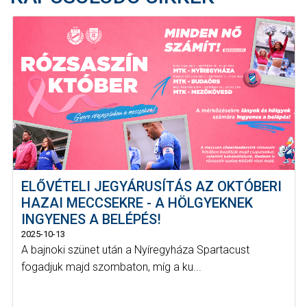
ELŐVÉTELI JEGYÁRUSÍTÁS AZ OKTÓBERI
HAZAI MECCSEKRE - A HÖLGYEKNEK
INGYENES A BELÉPÉS!
2025-10-13
A bajnoki szünet után a Nyíregyháza Spartacust
fogadjuk majd szombaton, míg a ku...