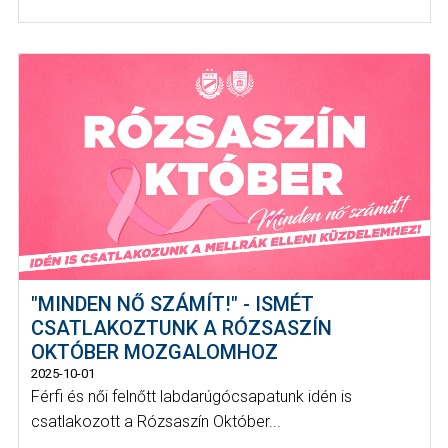
"MINDEN NŐ SZÁMÍT!" - ISMÉT
CSATLAKOZTUNK A RÓZSASZÍN
OKTÓBER MOZGALOMHOZ
2025-10-01
Férfi és női felnőtt labdarúgócsapatunk idén is
csatlakozott a Rózsaszín Október...