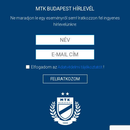
MTK BUDAPEST HÍRLEVÉL
Ne maradjon le egy eseményről sem! Iratkozzon fel ingyenes
hírlevelünkre:
Elfogadom az
Adatvédelmi tájékoztatót
!
FELIRATKOZOM