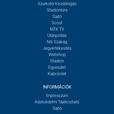
Szurkolói Kezdőrúgás
Stadiontúra
Sajtó
Scout
MTK TV
Utánpótlás
Női Szakág
Jegyértékesítés
Webshop
Stadion
Egyesület
Kapcsolat
INFORMÁCIÓK
Impresszum
Adatvédelmi Tájékoztató
Sajtó