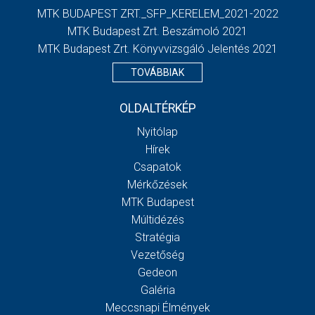
MTK BUDAPEST ZRT._SFP_KERELEM_2021-2022
MTK Budapest Zrt. Beszámoló 2021
MTK Budapest Zrt. Könyvvizsgáló Jelentés 2021
TOVÁBBIAK
OLDALTÉRKÉP
Nyitólap
Hírek
Csapatok
Mérkőzések
MTK Budapest
Múltidézés
Stratégia
Vezetőség
Gedeon
Galéria
Meccsnapi Élmények