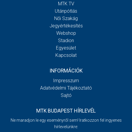
MTK TV
Utánpótlás
Női Szakág
Jegyértékesítés
Webshop
Stadion
Egyesület
Kapcsolat
INFORMÁCIÓK
Impresszum
Adatvédelmi Tájékoztató
Sajtó
MTK BUDAPEST HÍRLEVÉL
Ne maradjon le egy eseményről sem! Iratkozzon fel ingyenes
hírlevelünkre: