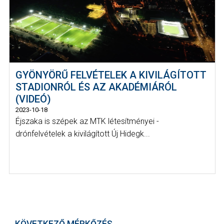
GYÖNYÖRŰ FELVÉTELEK A KIVILÁGÍTOTT
STADIONRÓL ÉS AZ AKADÉMIÁRÓL
(VIDEÓ)
2023-10-18
Éjszaka is szépek az MTK létesítményei -
drónfelvételek a kivilágított Új Hidegk...