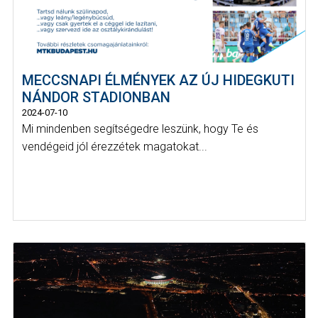
MECCSNAPI ÉLMÉNYEK AZ ÚJ HIDEGKUTI
NÁNDOR STADIONBAN
2024-07-10
Mi mindenben segítségedre leszünk, hogy Te és
vendégeid jól érezzétek magatokat...