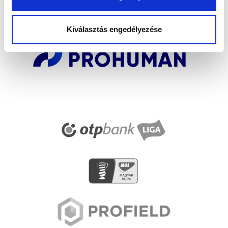
SZPONZOROK
Kiválasztás engedélyezése