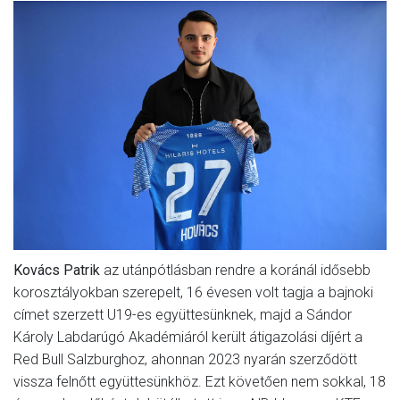
Kovács Patrik
az utánpótlásban rendre a koránál idősebb
korosztályokban szerepelt, 16 évesen volt tagja a bajnoki
címet szerzett U19-es együttesünknek, majd a Sándor
Károly Labdarúgó Akadémiáról került átigazolási díjért a
Red Bull Salzburghoz, ahonnan 2023 nyarán szerződött
vissza felnőtt együttesünkhöz. Ezt követően nem sokkal, 18