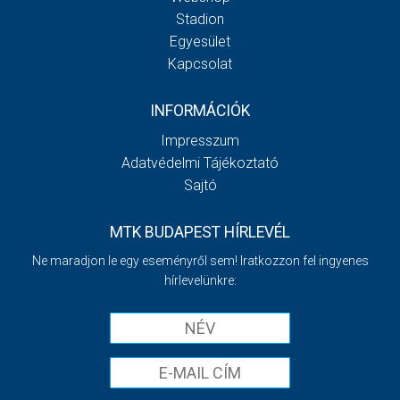
Stadion
Egyesület
Kapcsolat
INFORMÁCIÓK
Impresszum
Adatvédelmi Tájékoztató
Sajtó
MTK BUDAPEST HÍRLEVÉL
Ne maradjon le egy eseményről sem! Iratkozzon fel ingyenes
hírlevelünkre: