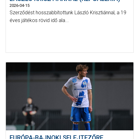
2026-04-15
Szerződést hosszabbítottunk László Krisztiánnal, a 19
éves játékos rövid idő ala...
EURÓPA-BAJNOKI SELEJTEZŐRE