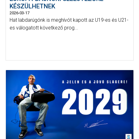
KÉSZÜLHETNEK
2026-03-17
Hat labdarúgónk is meghívót kapott az U19-es és U21-
es válogatott következő prog...