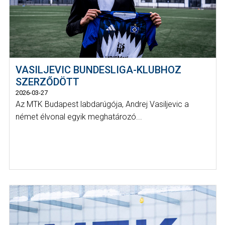
VASILJEVIC BUNDESLIGA-KLUBHOZ
SZERZŐDÖTT
2026-03-27
Az MTK Budapest labdarúgója, Andrej Vasiljevic a
német élvonal egyik meghatározó...