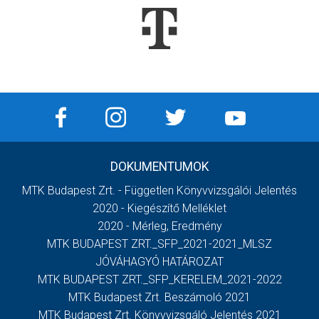
DOKUMENTUMOK
MTK Budapest Zrt. - Független Könyvvizsgálói Jelentés
2020 - Kiegészítő Melléklet
2020 - Mérleg, Eredmény
MTK BUDAPEST ZRT._SFP_2021-2021_MLSZ
JÓVÁHAGYÓ HATÁROZAT
MTK BUDAPEST ZRT._SFP_KERELEM_2021-2022
MTK Budapest Zrt. Beszámoló 2021
MTK Budapest Zrt. Könyvvizsgáló Jelentés 2021