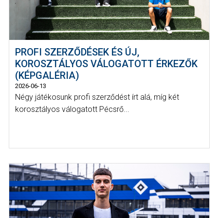
PROFI SZERZŐDÉSEK ÉS ÚJ,
KOROSZTÁLYOS VÁLOGATOTT ÉRKEZŐK
(KÉPGALÉRIA)
2026-06-13
Négy játékosunk profi szerződést írt alá, míg két
korosztályos válogatott Pécsrő...