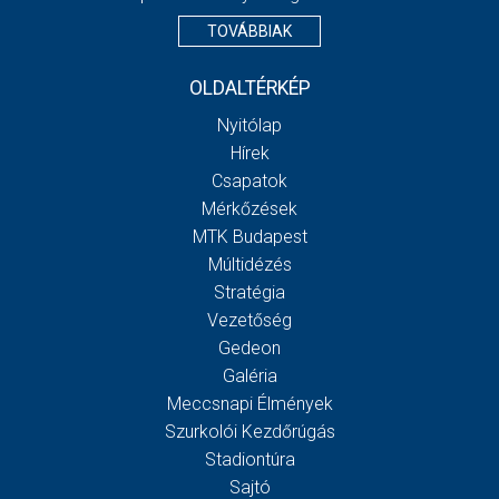
TOVÁBBIAK
OLDALTÉRKÉP
Nyitólap
Hírek
Csapatok
Mérkőzések
MTK Budapest
Múltidézés
Stratégia
Vezetőség
Gedeon
Galéria
Meccsnapi Élmények
Szurkolói Kezdőrúgás
Stadiontúra
Sajtó