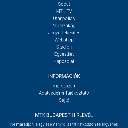
Scout
MTK TV
Utánpótlás
Női Szakág
Jegyértékesítés
Webshop
Stadion
Egyesület
Kapcsolat
INFORMÁCIÓK
Impresszum
Adatvédelmi Tájékoztató
Sajtó
MTK BUDAPEST HÍRLEVÉL
Ne maradjon le egy eseményről sem! Iratkozzon fel ingyenes