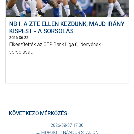
NB I: A ZTE ELLEN KEZDÜNK, MAJD IRÁNY
KISPEST - A SORSOLÁS
2026-06-22
Elkészítették az OTP Bank Liga új idényének
sorsolását.
KÖVETKEZŐ MÉRKŐZÉS
2026-08-07 17:30
ÚJ HIDEGKUTI NÁNDOR STADION