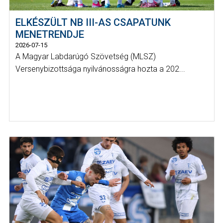
ELKÉSZÜLT NB III-AS CSAPATUNK
MENETRENDJE
2026-07-15
A Magyar Labdarúgó Szövetség (MLSZ)
Versenybizottsága nyilvánosságra hozta a 202...