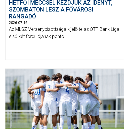
HÉTFŐI MECCSEL KEZDJÜK AZ IDÉNYT,
SZOMBATON LESZ A FŐVÁROSI
RANGADÓ
2026-07-16
Az MLSZ Versenybizottsága kijelölte az OTP Bank Liga
első két fordulójának ponto...