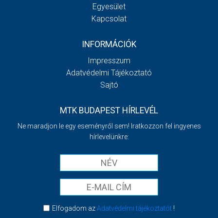
Egyesület
Kapcsolat
INFORMÁCIÓK
Impresszum
Adatvédelmi Tájékoztató
Sajtó
MTK BUDAPEST HÍRLEVÉL
Ne maradjon le egy eseményről sem! Iratkozzon fel ingyenes
hírlevelünkre:
Elfogadom az
Adatvédelmi tájékoztatót
!