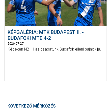
KÉPGALÉRIA: MTK BUDAPEST II. -
BUDAFOKI MTE 4-2
2026-07-27
Képeken NB III-as csapatunk Budafok elleni bajnokija.
KÖVETKEZŐ MÉRKŐZÉS