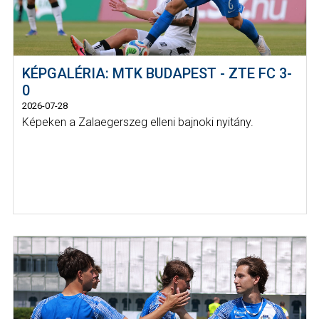
KÉPGALÉRIA: MTK BUDAPEST - ZTE FC 3-
0
2026-07-28
Képeken a Zalaegerszeg elleni bajnoki nyitány.