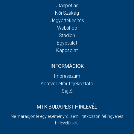
Utánpótlás
Női Szakág
Jegyértékesítés
Webshop
Stadion
Egyesület
Kapcsolat
INFORMÁCIÓK
Impresszum
Adatvédelmi Tájékoztató
Sajtó
MTK BUDAPEST HÍRLEVÉL
Ne maradjon le egy eseményről sem! Iratkozzon fel ingyenes
hírlevelünkre: