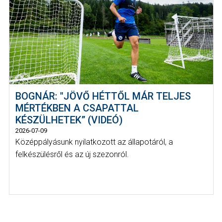
BOGNÁR: "JÖVŐ HÉTTŐL MÁR TELJES
MÉRTÉKBEN A CSAPATTAL
KÉSZÜLHETEK” (VIDEÓ)
2026-07-09
Középpályásunk nyilatkozott az állapotáról, a
felkészülésről és az új szezonról.