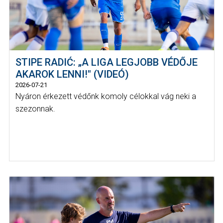
STIPE RADIĆ: „A LIGA LEGJOBB VÉDŐJE
AKAROK LENNI!" (VIDEÓ)
2026-07-21
Nyáron érkezett védőnk komoly célokkal vág neki a
szezonnak.