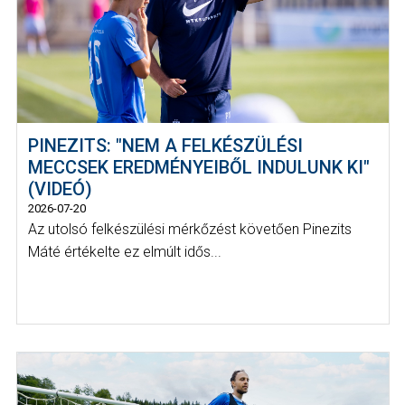
PINEZITS: "NEM A FELKÉSZÜLÉSI
MECCSEK EREDMÉNYEIBŐL INDULUNK KI"
(VIDEÓ)
2026-07-20
Az utolsó felkészülési mérkőzést követően Pinezits
Máté értékelte ez elmúlt idős...