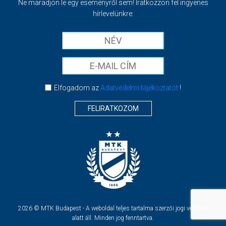
Ne maradjon le egy eseményről sem! Iratkozzon fel ingyenes
hírlevelünkre:
Elfogadom az
Adatvédelmi tájékoztatót
!
FELIRATKOZOM
2026 © MTK Budapest - A weboldal teljes tartalma szerzői jogi védelem
alatt áll. Minden jog fenntartva.