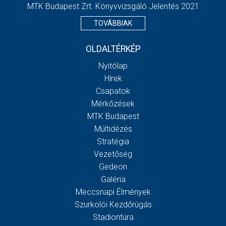
MTK Budapest Zrt. Könyvvizsgáló Jelentés 2021
TOVÁBBIAK
OLDALTÉRKÉP
Nyitólap
Hírek
Csapatok
Mérkőzések
MTK Budapest
Múltidézés
Stratégia
Vezetőség
Gedeon
Galéria
Meccsnapi Élmények
Szurkolói Kezdőrúgás
Stadiontúra