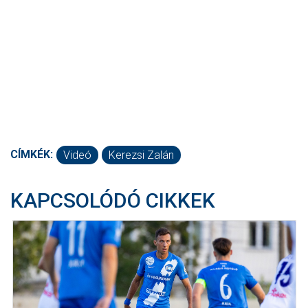
CÍMKÉK:
Videó
Kerezsi Zalán
KAPCSOLÓDÓ CIKKEK