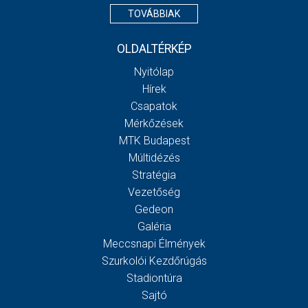
TOVÁBBIAK
OLDALTÉRKÉP
Nyitólap
Hírek
Csapatok
Mérkőzések
MTK Budapest
Múltidézés
Stratégia
Vezetőség
Gedeon
Galéria
Meccsnapi Élmények
Szurkolói Kezdőrúgás
Stadiontúra
Sajtó