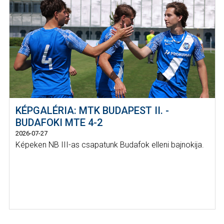
KÉPGALÉRIA: MTK BUDAPEST II. -
BUDAFOKI MTE 4-2
2026-07-27
Képeken NB III-as csapatunk Budafok elleni bajnokija.