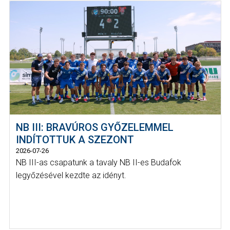
NB III: BRAVÚROS GYŐZELEMMEL
INDÍTOTTUK A SZEZONT
2026-07-26
NB III-as csapatunk a tavaly NB II-es Budafok
legyőzésével kezdte az idényt.