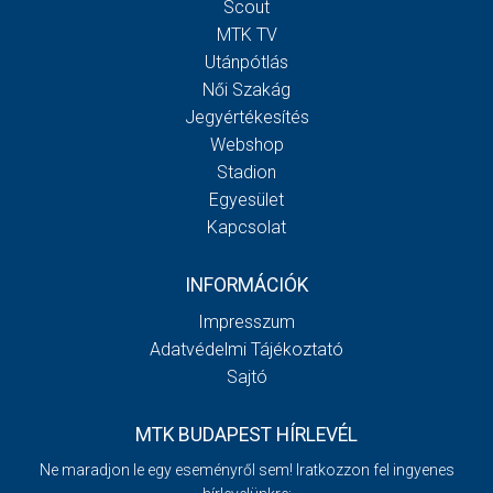
Scout
MTK TV
Utánpótlás
Női Szakág
Jegyértékesítés
Webshop
Stadion
Egyesület
Kapcsolat
INFORMÁCIÓK
Impresszum
Adatvédelmi Tájékoztató
Sajtó
MTK BUDAPEST HÍRLEVÉL
Ne maradjon le egy eseményről sem! Iratkozzon fel ingyenes