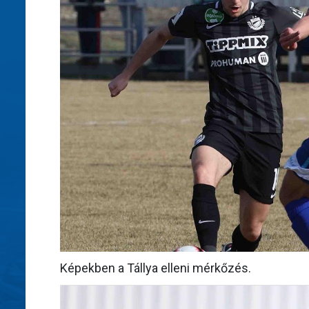
Képekben a Tállya elleni mérkőzés.