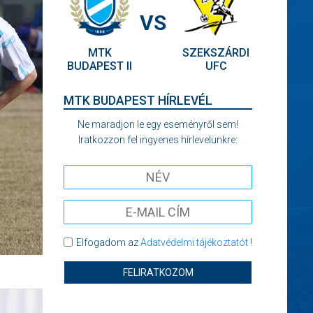
VS
MTK
SZEKSZÁRDI
BUDAPEST II
UFC
MTK BUDAPEST HÍRLEVÉL
Ne maradjon le egy eseményről sem!
Iratkozzon fel ingyenes hírlevelünkre:
Elfogadom az
Adatvédelmi tájékoztatót
!
FELIRATKOZOM