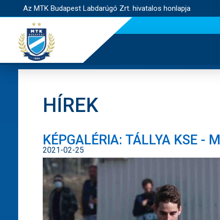
Az MTK Budapest Labdarúgó Zrt. hivatalos honlapja
HÍREK
KÉPGALÉRIA: TÁLLYA KSE - M
2021-02-25