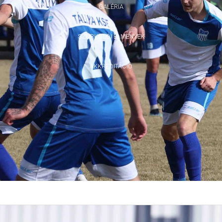
GALÉRIA
SZURKOLÓI ÉLMÉNYEK
AKKREDITÁCIÓ