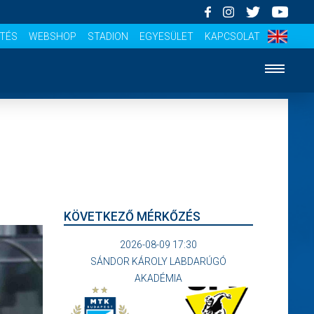
ÍTÉS
WEBSHOP
STADION
EGYESÜLET
KAPCSOLAT
KÖVETKEZŐ MÉRKŐZÉS
2026-08-09 17:30
SÁNDOR KÁROLY LABDARÚGÓ
AKADÉMIA