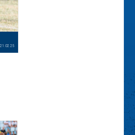
21.02.25