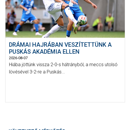
DRÁMAI HAJRÁBAN VESZÍTETTÜNK A
PUSKÁS AKADÉMIA ELLEN
2026-08-07
Hiába jöttünk vissza 2-0-s hátrányból, a meccs utolsó
lövésével 3-2-re a Puskás...