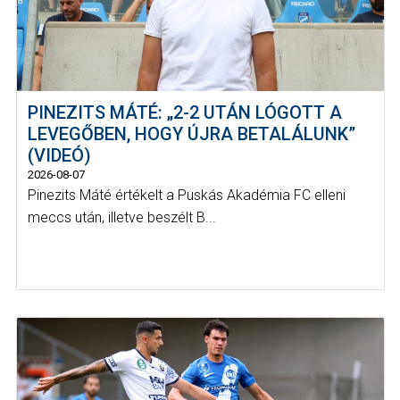
PINEZITS MÁTÉ: „2-2 UTÁN LÓGOTT A
LEVEGŐBEN, HOGY ÚJRA BETALÁLUNK”
(VIDEÓ)
2026-08-07
Pinezits Máté értékelt a Puskás Akadémia FC elleni
meccs után, illetve beszélt B...