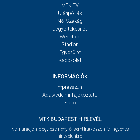
MTK TV
Utánpótlás
Női Szakág
Jegyértékesítés
Webshop
Stadion
Egyesület
Kapcsolat
INFORMÁCIÓK
Impresszum
Adatvédelmi Tájékoztató
Sajtó
MTK BUDAPEST HÍRLEVÉL
Ne maradjon le egy eseményről sem! Iratkozzon fel ingyenes
hírlevelünkre: