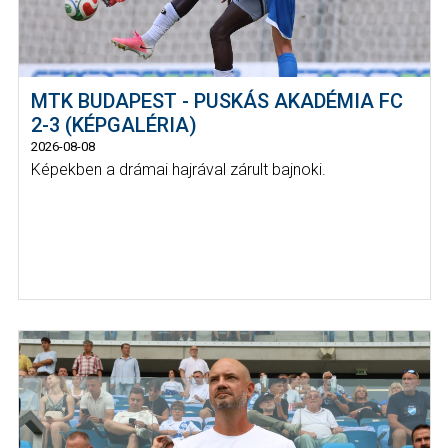
MTK BUDAPEST - PUSKÁS AKADÉMIA FC
2-3 (KÉPGALÉRIA)
2026-08-08
Képekben a drámai hajrával zárult bajnoki.