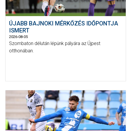
ÚJABB BAJNOKI MÉRKŐZÉS IDŐPONTJA
ISMERT
2026-08-05
Szombaton délután lépünk pályára az Újpest
otthonában.