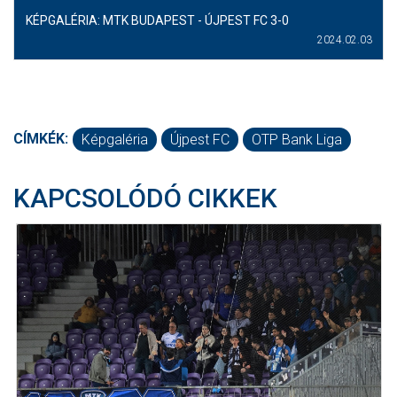
KÉPGALÉRIA: MTK BUDAPEST - ÚJPEST FC 3-0
2024.02.03
CÍMKÉK:
Képgaléria
Újpest FC
OTP Bank Liga
KAPCSOLÓDÓ CIKKEK