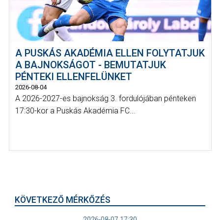
A PUSKÁS AKADÉMIA ELLEN FOLYTATJUK
A BAJNOKSÁGOT - BEMUTATJUK
PÉNTEKI ELLENFELÜNKET
2026-08-04
A 2026-2027-es bajnokság 3. fordulójában pénteken
17:30-kor a Puskás Akadémia FC...
KÖVETKEZŐ MÉRKŐZÉS
2026-08-07 17:30