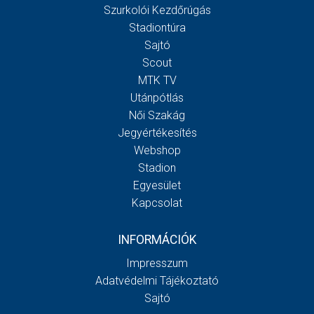
Szurkolói Kezdőrúgás
Stadiontúra
Sajtó
Scout
MTK TV
Utánpótlás
Női Szakág
Jegyértékesítés
Webshop
Stadion
Egyesület
Kapcsolat
INFORMÁCIÓK
Impresszum
Adatvédelmi Tájékoztató
Sajtó