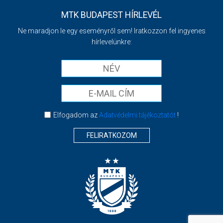
MTK BUDAPEST HÍRLEVÉL
Ne maradjon le egy eseményről sem! Iratkozzon fel ingyenes
hírlevelünkre:
Elfogadom az
Adatvédelmi tájékoztatót
!
FELIRATKOZOM