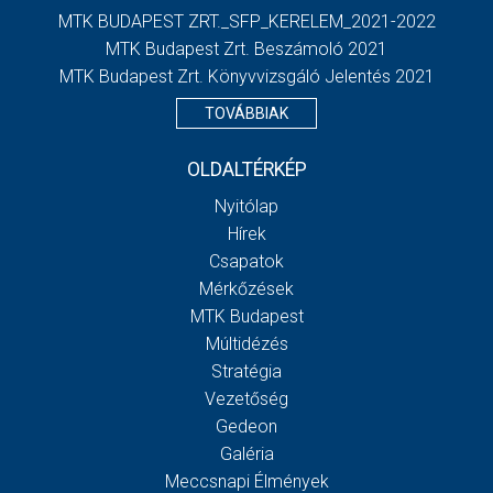
MTK BUDAPEST ZRT._SFP_KERELEM_2021-2022
MTK Budapest Zrt. Beszámoló 2021
MTK Budapest Zrt. Könyvvizsgáló Jelentés 2021
TOVÁBBIAK
OLDALTÉRKÉP
Nyitólap
Hírek
Csapatok
Mérkőzések
MTK Budapest
Múltidézés
Stratégia
Vezetőség
Gedeon
Galéria
Meccsnapi Élmények