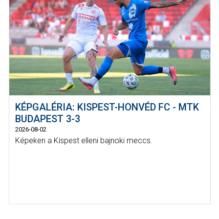
KÉPGALÉRIA: KISPEST-HONVÉD FC - MTK
BUDAPEST 3-3
2026-08-02
Képeken a Kispest elleni bajnoki meccs.