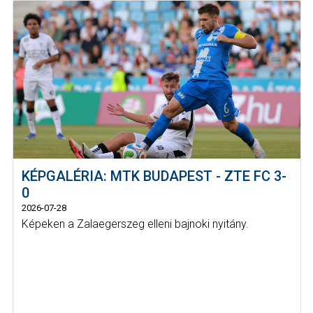
KÉPGALÉRIA: MTK BUDAPEST - ZTE FC 3-
0
2026-07-28
Képeken a Zalaegerszeg elleni bajnoki nyitány.