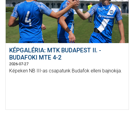
KÉPGALÉRIA: MTK BUDAPEST II. -
BUDAFOKI MTE 4-2
2026-07-27
Képeken NB III-as csapatunk Budafok elleni bajnokija.