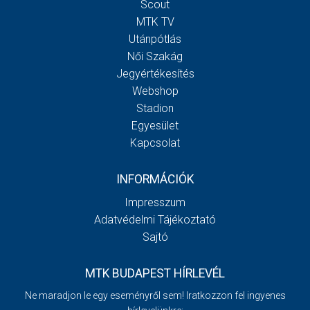
Scout
MTK TV
Utánpótlás
Női Szakág
Jegyértékesítés
Webshop
Stadion
Egyesület
Kapcsolat
INFORMÁCIÓK
Impresszum
Adatvédelmi Tájékoztató
Sajtó
MTK BUDAPEST HÍRLEVÉL
Ne maradjon le egy eseményről sem! Iratkozzon fel ingyenes