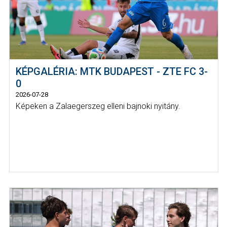
KÉPGALÉRIA: MTK BUDAPEST - ZTE FC 3-
0
2026-07-28
Képeken a Zalaegerszeg elleni bajnoki nyitány.