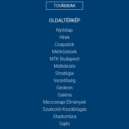
TOVÁBBIAK
OLDALTÉRKÉP
Nyitólap
Hírek
Csapatok
Mérkőzések
MTK Budapest
Múltidézés
Stratégia
Vezetőség
Gedeon
Galéria
Meccsnapi Élmények
Szurkolói Kezdőrúgás
Stadiontúra
Sajtó