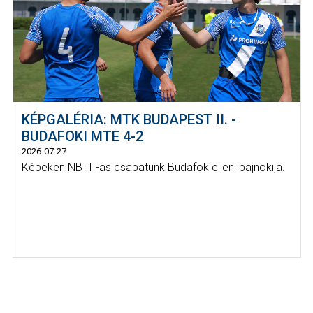
KÉPGALÉRIA: MTK BUDAPEST II. -
BUDAFOKI MTE 4-2
2026-07-27
Képeken NB III-as csapatunk Budafok elleni bajnokija.