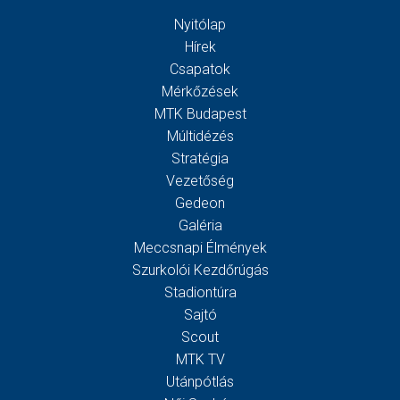
Nyitólap
Hírek
Csapatok
Mérkőzések
MTK Budapest
Múltidézés
Stratégia
Vezetőség
Gedeon
Galéria
Meccsnapi Élmények
Szurkolói Kezdőrúgás
Stadiontúra
Sajtó
Scout
MTK TV
Utánpótlás