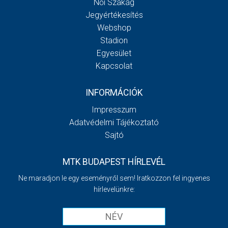
Női Szakág
Jegyértékesítés
Webshop
Stadion
Egyesület
Kapcsolat
INFORMÁCIÓK
Impresszum
Adatvédelmi Tájékoztató
Sajtó
MTK BUDAPEST HÍRLEVÉL
Ne maradjon le egy eseményről sem! Iratkozzon fel ingyenes
hírlevelünkre: