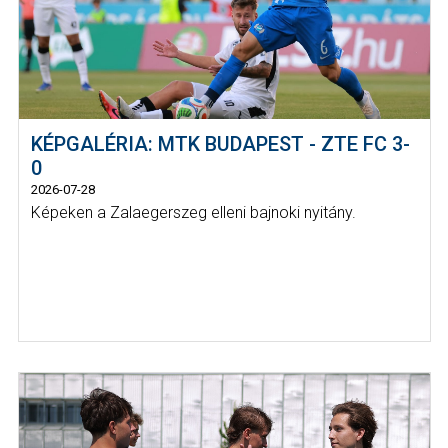
KÉPGALÉRIA: MTK BUDAPEST - ZTE FC 3-
0
2026-07-28
Képeken a Zalaegerszeg elleni bajnoki nyitány.