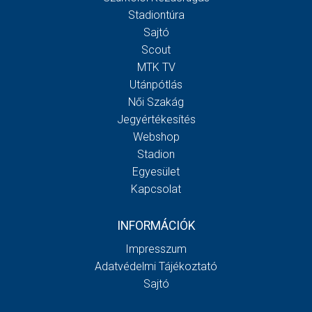
Stadiontúra
Sajtó
Scout
MTK TV
Utánpótlás
Női Szakág
Jegyértékesítés
Webshop
Stadion
Egyesület
Kapcsolat
INFORMÁCIÓK
Impresszum
Adatvédelmi Tájékoztató
Sajtó