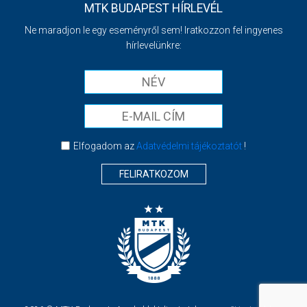
MTK BUDAPEST HÍRLEVÉL
Ne maradjon le egy eseményről sem! Iratkozzon fel ingyenes
hírlevelünkre:
Elfogadom az
Adatvédelmi tájékoztatót
!
FELIRATKOZOM