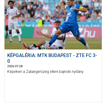
KÉPGALÉRIA: MTK BUDAPEST - ZTE FC 3-
0
2026-07-28
Képeken a Zalaegerszeg elleni bajnoki nyitány.