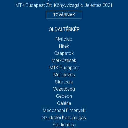
MTK Budapest Zrt. Könyvvizsgáló Jelentés 2021
TOVÁBBIAK
OLDALTÉRKÉP
Nyitólap
Hírek
Csapatok
Mérkőzések
MTK Budapest
Múltidézés
Stratégia
Vezetőség
Gedeon
Galéria
Meccsnapi Élmények
Szurkolói Kezdőrúgás
Stadiontúra