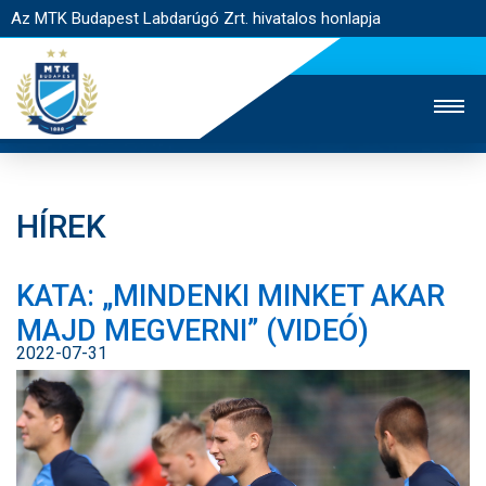
Az MTK Budapest Labdarúgó Zrt. hivatalos honlapja
HÍREK
MTK TV
UTÁNPÓTLÁS
NŐI SZAKÁG
KATA: „MINDENKI MINKET AKAR
JEGYÉRTÉKESÍTÉS
WEBSHOP
STADION
MAJD MEGVERNI” (VIDEÓ)
EGYESÜLET
KAPCSOLAT
2022-07-31
NYITÓLAP
HÍREK
CSAPATOK