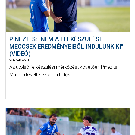
PINEZITS: "NEM A FELKÉSZÜLÉSI
MECCSEK EREDMÉNYEIBŐL INDULUNK KI"
(VIDEÓ)
2026-07-20
Az utolsó felkészülési mérkőzést követően Pinezits
Máté értékelte ez elmúlt idős...