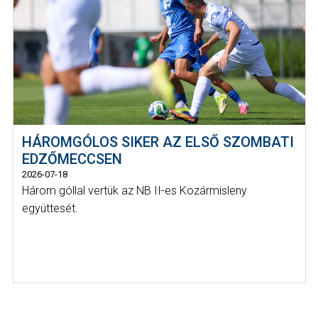
HÁROMGÓLOS SIKER AZ ELSŐ SZOMBATI
EDZŐMECCSEN
2026-07-18
Három góllal vertük az NB II-es Kozármisleny
együttesét.