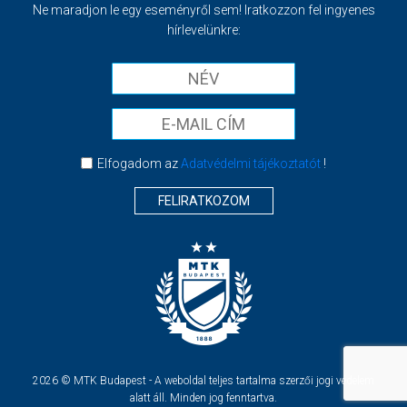
Ne maradjon le egy eseményről sem! Iratkozzon fel ingyenes
hírlevelünkre:
Elfogadom az
Adatvédelmi tájékoztatót
!
FELIRATKOZOM
2026 © MTK Budapest - A weboldal teljes tartalma szerzői jogi védelem
alatt áll. Minden jog fenntartva.