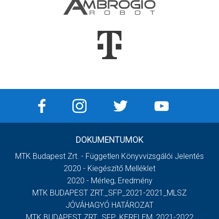
DOKUMENTUMOK
MTK Budapest Zrt. - Független Könyvvizsgálói Jelentés
2020 - Kiegészítő Melléklet
2020 - Mérleg, Eredmény
MTK BUDAPEST ZRT._SFP_2021-2021_MLSZ
JÓVÁHAGYÓ HATÁROZAT
MTK BUDAPEST ZRT._SFP_KERELEM_2021-2022