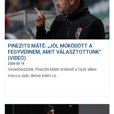
PINEZITS MÁTÉ: „JÓL MŰKÖDÖTT A
FEGYVERNEM, AMIT VÁLASZTOTTUNK”
(VIDEÓ)
2026-03-14
Vezetőedzőnk, Pinezits Máté értékelt a Győr elleni
meccs után, illetve kitért cs...