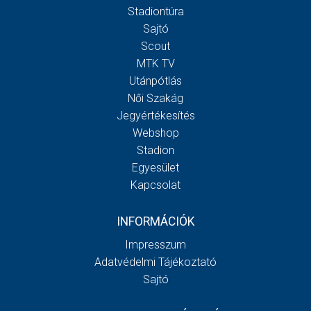
Stadiontúra
Sajtó
Scout
MTK TV
Utánpótlás
Női Szakág
Jegyértékesítés
Webshop
Stadion
Egyesület
Kapcsolat
INFORMÁCIÓK
Impresszum
Adatvédelmi Tájékoztató
Sajtó