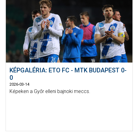
KÉPGALÉRIA: ETO FC - MTK BUDAPEST 0-
0
2026-03-14
Képeken a Győr elleni bajnoki meccs.