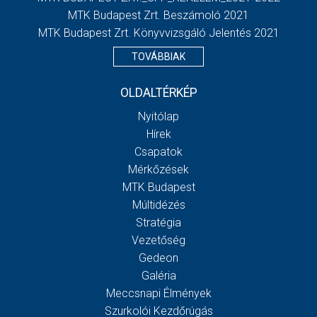
MTK Budapest Zrt. Beszámoló 2021
MTK Budapest Zrt. Könyvvizsgáló Jelentés 2021
TOVÁBBIAK
OLDALTÉRKÉP
Nyitólap
Hírek
Csapatok
Mérkőzések
MTK Budapest
Múltidézés
Stratégia
Vezetőség
Gedeon
Galéria
Meccsnapi Élmények
Szurkolói Kezdőrúgás