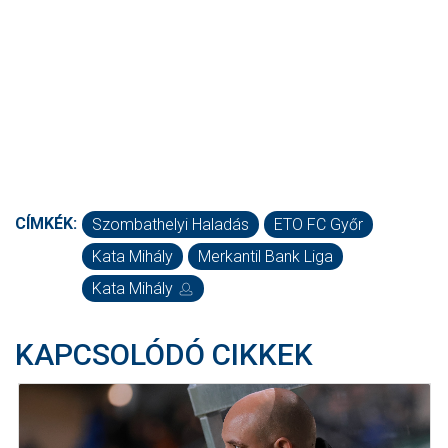
CÍMKÉK:
Szombathelyi Haladás
ETO FC Győr
Kata Mihály
Merkantil Bank Liga
Kata Mihály
KAPCSOLÓDÓ CIKKEK