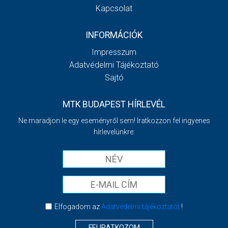
Kapcsolat
INFORMÁCIÓK
Impresszum
Adatvédelmi Tájékoztató
Sajtó
MTK BUDAPEST HÍRLEVÉL
Ne maradjon le egy eseményről sem! Iratkozzon fel ingyenes
hírlevelünkre:
Elfogadom az
Adatvédelmi tájékoztatót
!
FELIRATKOZOM