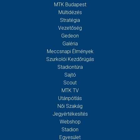
MTK Budapest
Múltidézés
Stratégia
Vezetőség
Gedeon
Galéria
Meccsnapi Élmények
Szurkolói Kezdőrúgás
Stadiontúra
Sajtó
Scout
MTK TV
Utánpótlás
Női Szakág
Jegyértékesítés
Webshop
Stadion
Egyesület