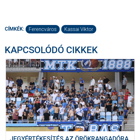
CÍMKÉK:
Ferencváros
Kassai Viktor
KAPCSOLÓDÓ CIKKEK
JEGYÉRTÉKESÍTÉS AZ ÖRÖKRANGADÓRA