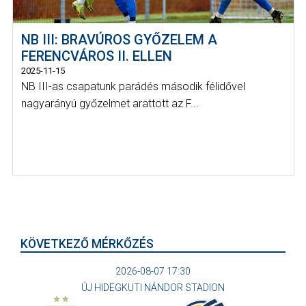
NB III: BRAVÚROS GYŐZELEM A
FERENCVÁROS II. ELLEN
2025-11-15
NB III-as csapatunk parádés második félidővel
nagyarányú győzelmet arattott az F...
KÖVETKEZŐ MÉRKŐZÉS
2026-08-07 17:30
ÚJ HIDEGKUTI NÁNDOR STADION