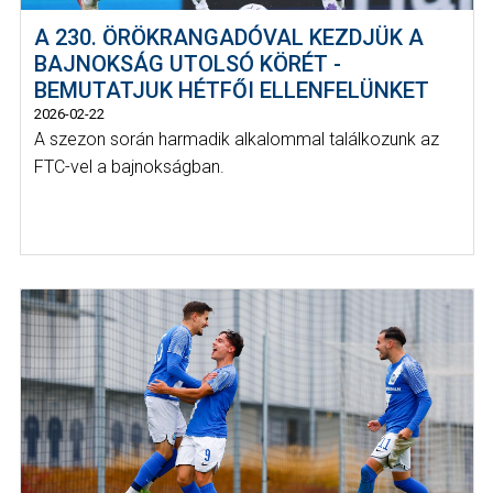
A 230. ÖRÖKRANGADÓVAL KEZDJÜK A
BAJNOKSÁG UTOLSÓ KÖRÉT -
BEMUTATJUK HÉTFŐI ELLENFELÜNKET
2026-02-22
A szezon során harmadik alkalommal találkozunk az
FTC-vel a bajnokságban.