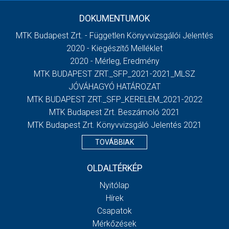
DOKUMENTUMOK
MTK Budapest Zrt. - Független Könyvvizsgálói Jelentés
2020 - Kiegészítő Melléklet
2020 - Mérleg, Eredmény
MTK BUDAPEST ZRT._SFP_2021-2021_MLSZ
JÓVÁHAGYÓ HATÁROZAT
MTK BUDAPEST ZRT._SFP_KERELEM_2021-2022
MTK Budapest Zrt. Beszámoló 2021
MTK Budapest Zrt. Könyvvizsgáló Jelentés 2021
TOVÁBBIAK
OLDALTÉRKÉP
Nyitólap
Hírek
Csapatok
Mérkőzések