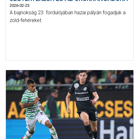
2026-02-23
A bajnokság 23. fordulójában hazai pályán fogadjuk a
zöld-fehéreket.