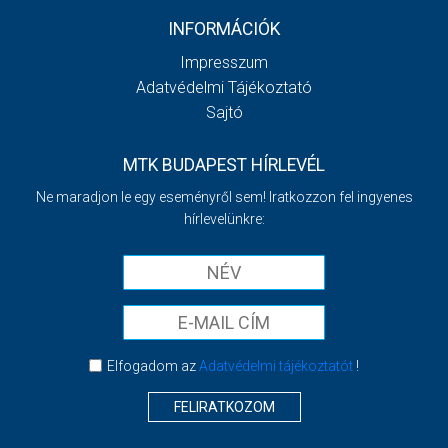
INFORMÁCIÓK
Impresszum
Adatvédelmi Tájékoztató
Sajtó
MTK BUDAPEST HÍRLEVÉL
Ne maradjon le egy eseményről sem! Iratkozzon fel ingyenes
hírlevelünkre:
Elfogadom az
Adatvédelmi tájékoztatót
!
FELIRATKOZOM