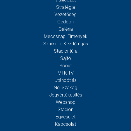
Stratégia
Vezetőség
Gedeon
Galéria
Meccsnapi Élmények
Szurkolói Kezdőrúgás
Stadiontúra
Sajtó
Scout
MTK TV
Utánpótlás
Női Szakág
Jegyértékesítés
Webshop
Stadion
Egyesület
Kapcsolat