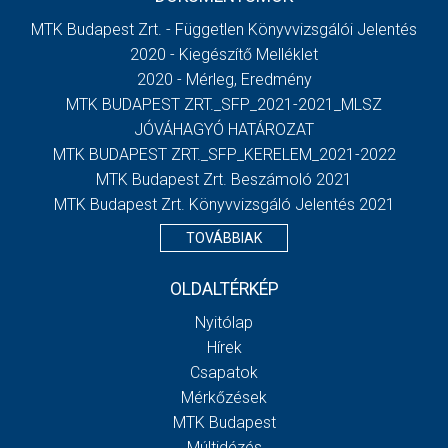
MTK Budapest Zrt. - Független Könyvvizsgálói Jelentés
2020 - Kiegészítő Melléklet
2020 - Mérleg, Eredmény
MTK BUDAPEST ZRT._SFP_2021-2021_MLSZ
JÓVÁHAGYÓ HATÁROZAT
MTK BUDAPEST ZRT._SFP_KERELEM_2021-2022
MTK Budapest Zrt. Beszámoló 2021
MTK Budapest Zrt. Könyvvizsgáló Jelentés 2021
TOVÁBBIAK
OLDALTÉRKÉP
Nyitólap
Hírek
Csapatok
Mérkőzések
MTK Budapest
Múltidézés